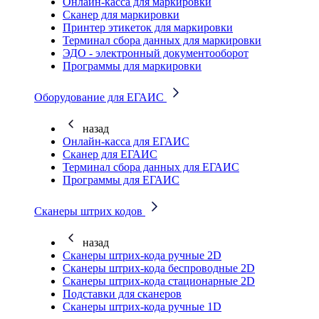
Онлайн-касса для маркировки
Сканер для маркировки
Принтер этикеток для маркировки
Терминал сбора данных для маркировки
ЭДО - электронный документооборот
Программы для маркировки
Оборудование для ЕГАИС
назад
Онлайн-касса для ЕГАИС
Сканер для ЕГАИС
Терминал сбора данных для ЕГАИС
Программы для ЕГАИС
Сканеры штрих кодов
назад
Сканеры штрих-кода ручные 2D
Сканеры штрих-кода беспроводные 2D
Cканеры штрих-кода стационарные 2D
Подставки для сканеров
Сканеры штрих-кода ручные 1D