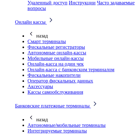
Удаленный доступ
Инструкции
Часто задаваемые
вопросы
Онлайн кассы
назад
Смарт терминалы
Фискальные регистраторы
Автономные онлайн-кассы
Мобильные онлайн-кассы
Онлайн-касса на один чек
Онлайн-касса с банковским терминалом
Фискальные накопители
Оператор фискальных данных
Аксессуары
Кассы самообслуживания
Банковские платежные терминалы
назад
Автономные/мобильные терминалы
Интегрируемые терминалы