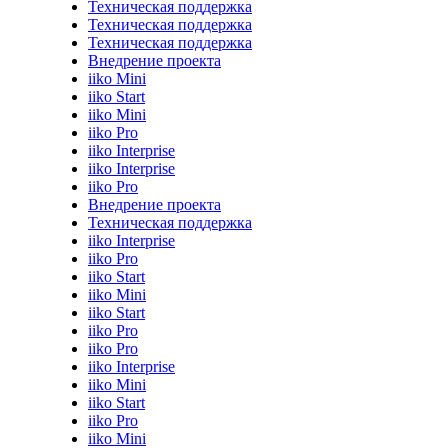
Техническая поддержка
Техническая поддержка
Техническая поддержка
Внедрение проекта
iiko Mini
iiko Start
iiko Mini
iiko Pro
iiko Interprise
iiko Interprise
iiko Pro
Внедрение проекта
Техническая поддержка
iiko Interprise
iiko Pro
iiko Start
iiko Mini
iiko Start
iiko Pro
iiko Pro
iiko Interprise
iiko Mini
iiko Start
iiko Pro
iiko Mini