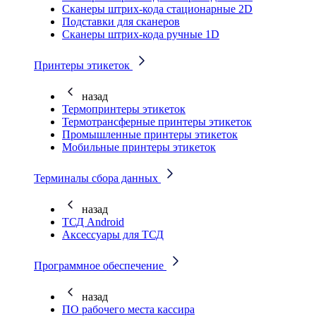
Cканеры штрих-кода стационарные 2D
Подставки для сканеров
Сканеры штрих-кода ручные 1D
Принтеры этикеток
назад
Термопринтеры этикеток
Термотрансферные принтеры этикеток
Промышленные принтеры этикеток
Мобильные принтеры этикеток
Терминалы сбора данных
назад
ТСД Android
Аксессуары для ТСД
Программное обеспечение
назад
ПО рабочего места кассира