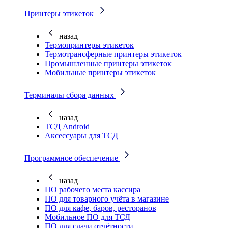
Принтеры этикеток
назад
Термопринтеры этикеток
Термотрансферные принтеры этикеток
Промышленные принтеры этикеток
Мобильные принтеры этикеток
Терминалы сбора данных
назад
ТСД Android
Аксессуары для ТСД
Программное обеспечение
назад
ПО рабочего места кассира
ПО для товарного учёта в магазине
ПО для кафе, баров, ресторанов
Мобильное ПО для ТСД
ПО для сдачи отчётности