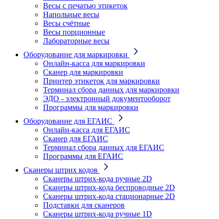
Весы с печатью этикеток
Напольные весы
Весы счётные
Весы порционные
Лабораторные весы
Оборудование для маркировки
Онлайн-касса для маркировки
Сканер для маркировки
Принтер этикеток для маркировки
Терминал сбора данных для маркировки
ЭДО - электронный документооборот
Программы для маркировки
Оборудование для ЕГАИС
Онлайн-касса для ЕГАИС
Сканер для ЕГАИС
Терминал сбора данных для ЕГАИС
Программы для ЕГАИС
Сканеры штрих кодов
Сканеры штрих-кода ручные 2D
Сканеры штрих-кода беспроводные 2D
Cканеры штрих-кода стационарные 2D
Подставки для сканеров
Сканеры штрих-кода ручные 1D