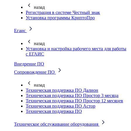
назад
Регистрация в системе Честный знак
Установка программы КриптоПро
Егаис
назад
Установка и настройка рабочего места для работы
с ЕГАИС
Внедрение ПО
Сопровождение ПО
назад
Техническая поддержка ПО Далион
Техническая поддержка ПО Простор 3 месяца
Техническая поддержка ПО Простор 12 месяцев
Техническая поддержка ПО Астор
Техническая поддержка ПО
Техническое обслуживание оборудования