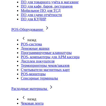
ПО для товарного учёта в магазине
ПО для кафе, баров, ресторанов
Мобильное ПО для ТСД
ПО для сдачи отчётности
ПО для КУДИР
POS-Оборудование
назад
POS-система
Денежные ящики
Программируемые клавиатуры
POS- компьютеры для АРМ кассира
Дисплеи покупателя
Термопринтеры чеков/заказов
Считыватели магнитных карт
POS-мониторы
Сенсорные терминалы
Расходные материалы
назад
Чековая лента