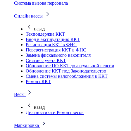
Система вызова персонала
Онлайн кассы
назад
Техподдержка ККТ
Ввод в эксплуатацию ККТ
Регистрация ККТ в ФНС
Перерегистрация ККТ в ФНС
Замена фискального накопителя
Снятие с учета ККТ
Обновление ПО ККТ до актуальной версии
Обновление ККТ под Законодательство
Смена системы налогообложения в ККТ
Ремонт ККТ
Весы
назад
Диагностика и Ремонт весов
Маркировка