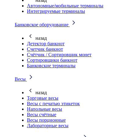
назад
Автономные/мобильные терминалы
Интегрируемые терминалы
Банковское оборудование
назад
Детектор банкнот
Счетчик банкнот
Счётчик / Сортировщик монет
Сортировщики банкнот
Банковские терминалы
Весы
назад
Торговые весы
Весы с печатью этикеток
Напольные весы
Весы счётные
Весы порционные
Лабораторные весы