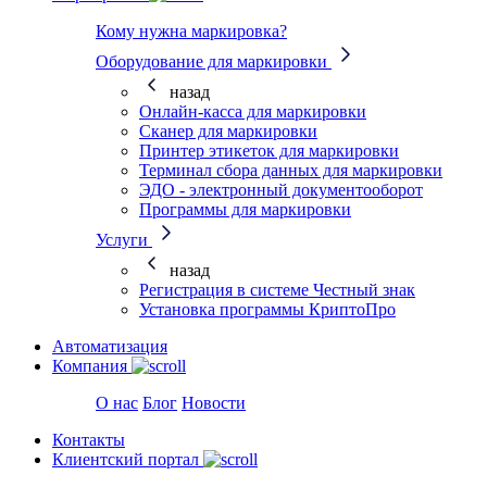
Кому нужна маркировка?
Оборудование для маркировки
назад
Онлайн-касса для маркировки
Сканер для маркировки
Принтер этикеток для маркировки
Терминал сбора данных для маркировки
ЭДО - электронный документооборот
Программы для маркировки
Услуги
назад
Регистрация в системе Честный знак
Установка программы КриптоПро
Автоматизация
Компания
О нас
Блог
Новости
Контакты
Клиентский портал