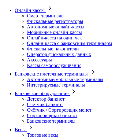
Онлайн кассы
Смарт терминалы
Фискальные регистраторы
Автономные онлайн-кассы
Мобильные онлайн-кассы
Онлайн-касса на один чек
Онлайн-касса с банковским терминалом
Фискальные накопители
Оператор фискальных данных
Аксессуары
Кассы самообслуживания
Банковские платежные терминалы
Автономные/мобильные терминалы
Интегрируемые терминалы
Банковское оборудование
Детектор банкнот
Счетчик банкнот
Счётчик / Сортировщик монет
Сортировщики банкнот
Банковские терминалы
Весы
Торговые весы