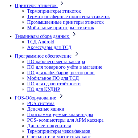
Принтеры этикеток
Термопринтеры этикеток
Термотрансферные принтеры этикеток
Промышленные принтеры этикеток
Мобильные принтеры этикеток
Терминалы сбора данных
ТСД Android
Аксессуары для ТСД
Программное обеспечение
ПО рабочего места кассира
ПО для товарного учёта в магазине
ПО для кафе, баров, ресторанов
Мобильное ПО для ТСД
ПО для сдачи отчётности
ПО для КУДИР
POS-Оборудование
POS-система
Денежные ящики
Программируемые клавиатуры
POS- компьютеры для АРМ кассира
Дисплеи покупателя
Термопринтеры чеков/заказов
Считыватели магнитных карт