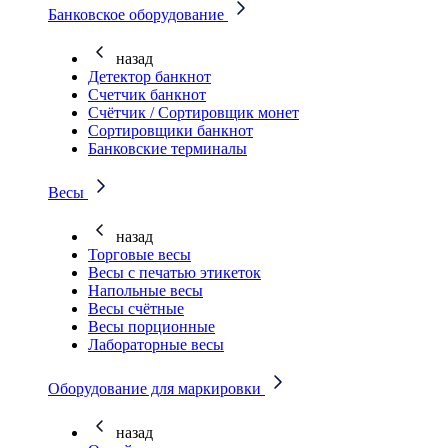
Банковское оборудование
назад
Детектор банкнот
Счетчик банкнот
Счётчик / Сортировщик монет
Сортировщики банкнот
Банковские терминалы
Весы
назад
Торговые весы
Весы с печатью этикеток
Напольные весы
Весы счётные
Весы порционные
Лабораторные весы
Оборудование для маркировки
назад