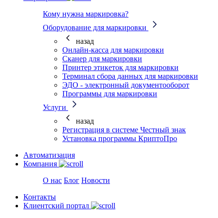
Кому нужна маркировка?
Оборудование для маркировки
назад
Онлайн-касса для маркировки
Сканер для маркировки
Принтер этикеток для маркировки
Терминал сбора данных для маркировки
ЭДО - электронный документооборот
Программы для маркировки
Услуги
назад
Регистрация в системе Честный знак
Установка программы КриптоПро
Автоматизация
Компания
О нас
Блог
Новости
Контакты
Клиентский портал