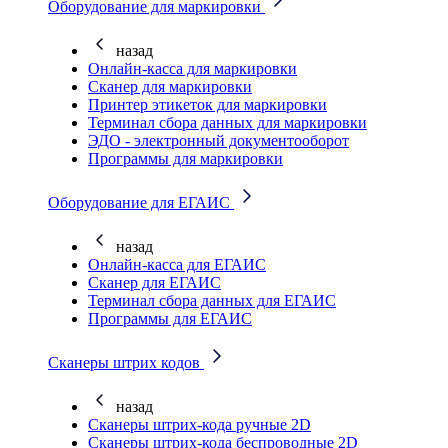
Оборудование для маркировки
назад
Онлайн-касса для маркировки
Сканер для маркировки
Принтер этикеток для маркировки
Терминал сбора данных для маркировки
ЭДО - электронный документооборот
Программы для маркировки
Оборудование для ЕГАИС
назад
Онлайн-касса для ЕГАИС
Сканер для ЕГАИС
Терминал сбора данных для ЕГАИС
Программы для ЕГАИС
Сканеры штрих кодов
назад
Сканеры штрих-кода ручные 2D
Сканеры штрих-кода беспроводные 2D