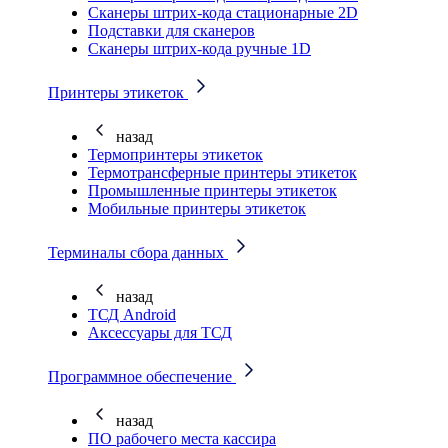
Cканеры штрих-кода стационарные 2D
Подставки для сканеров
Сканеры штрих-кода ручные 1D
Принтеры этикеток
назад
Термопринтеры этикеток
Термотрансферные принтеры этикеток
Промышленные принтеры этикеток
Мобильные принтеры этикеток
Терминалы сбора данных
назад
ТСД Android
Аксессуары для ТСД
Программное обеспечение
назад
ПО рабочего места кассира