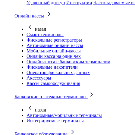
Удаленный доступ
Инструкции
Часто задаваемые в
Онлайн кассы
назад
Смарт терминалы
Фискальные регистраторы
Автономные онлайн-кассы
Мобильные онлайн-кассы
Онлайн-касса на один чек
Онлайн-касса с банковским терминалом
Фискальные накопители
Оператор фискальных данных
Аксессуары
Кассы самообслуживания
Банковские платежные терминалы
назад
Автономные/мобильные терминалы
Интегрируемые терминалы
Банковское оборудование