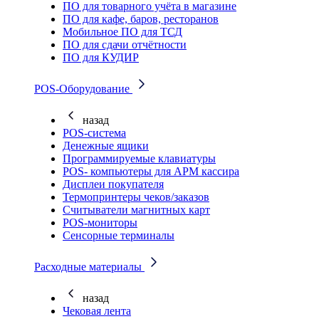
ПО для товарного учёта в магазине
ПО для кафе, баров, ресторанов
Мобильное ПО для ТСД
ПО для сдачи отчётности
ПО для КУДИР
POS-Оборудование
назад
POS-система
Денежные ящики
Программируемые клавиатуры
POS- компьютеры для АРМ кассира
Дисплеи покупателя
Термопринтеры чеков/заказов
Считыватели магнитных карт
POS-мониторы
Сенсорные терминалы
Расходные материалы
назад
Чековая лента