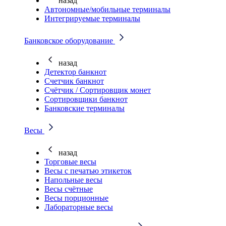
назад
Автономные/мобильные терминалы
Интегрируемые терминалы
Банковское оборудование
назад
Детектор банкнот
Счетчик банкнот
Счётчик / Сортировщик монет
Сортировщики банкнот
Банковские терминалы
Весы
назад
Торговые весы
Весы с печатью этикеток
Напольные весы
Весы счётные
Весы порционные
Лабораторные весы