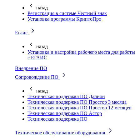
назад
Регистрация в системе Честный знак
Установка программы КриптоПро
Егаис
назад
Установка и настройка рабочего места для работы
с ЕГАИС
Внедрение ПО
Сопровождение ПО
назад
Техническая поддержка ПО Далион
Техническая поддержка ПО Простор 3 месяца
Техническая поддержка ПО Простор 12 месяцев
Техническая поддержка ПО Астор
Техническая поддержка ПО
Техническое обслуживание оборудования