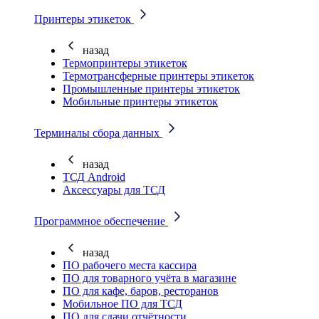
Принтеры этикеток
назад
Термопринтеры этикеток
Термотрансферные принтеры этикеток
Промышленные принтеры этикеток
Мобильные принтеры этикеток
Терминалы сбора данных
назад
ТСД Android
Аксессуары для ТСД
Программное обеспечение
назад
ПО рабочего места кассира
ПО для товарного учёта в магазине
ПО для кафе, баров, ресторанов
Мобильное ПО для ТСД
ПО для сдачи отчётности