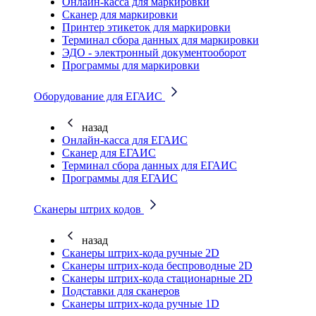
Онлайн-касса для маркировки
Сканер для маркировки
Принтер этикеток для маркировки
Терминал сбора данных для маркировки
ЭДО - электронный документооборот
Программы для маркировки
Оборудование для ЕГАИС
назад
Онлайн-касса для ЕГАИС
Сканер для ЕГАИС
Терминал сбора данных для ЕГАИС
Программы для ЕГАИС
Сканеры штрих кодов
назад
Сканеры штрих-кода ручные 2D
Сканеры штрих-кода беспроводные 2D
Cканеры штрих-кода стационарные 2D
Подставки для сканеров
Сканеры штрих-кода ручные 1D