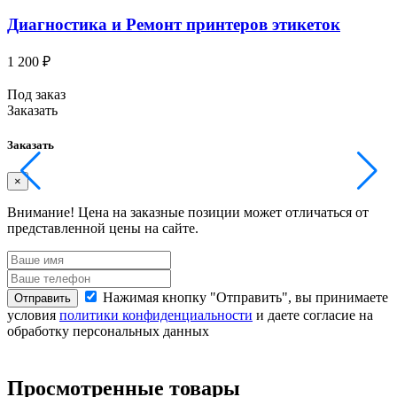
Диагностика и Ремонт принтеров этикеток
1 200 ₽
5
Под заказ
П
Заказать
З
Заказать
З
×
Внимание!
Цена на заказные позиции может отличаться от
представленной цены на сайте.
п
Нажимая кнопку "Отправить", вы принимаете
Отправить
условия
политики конфиденциальности
и даете согласие на
обработку персональных данных
о
Просмотренные товары