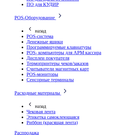
ПО для КУДИР
POS-Оборудование
назад
POS-система
Денежные ящики
Программируемые клавиатуры
POS- компьютеры для АРМ кассира
Дисплеи покупателя
Термопринтеры чеков/заказов
Считыватели магнитных карт
POS-мониторы
Сенсорные терминалы
Расходные материалы
назад
Чековая лента
Этикетка самоклеющаяся
Риббон (красящая лента)
Распродажа