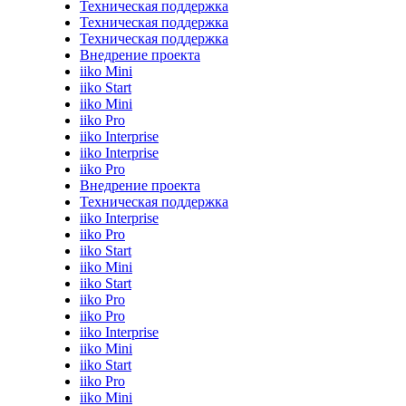
Техническая поддержка
Техническая поддержка
Техническая поддержка
Внедрение проекта
iiko Mini
iiko Start
iiko Mini
iiko Pro
iiko Interprise
iiko Interprise
iiko Pro
Внедрение проекта
Техническая поддержка
iiko Interprise
iiko Pro
iiko Start
iiko Mini
iiko Start
iiko Pro
iiko Pro
iiko Interprise
iiko Mini
iiko Start
iiko Pro
iiko Mini