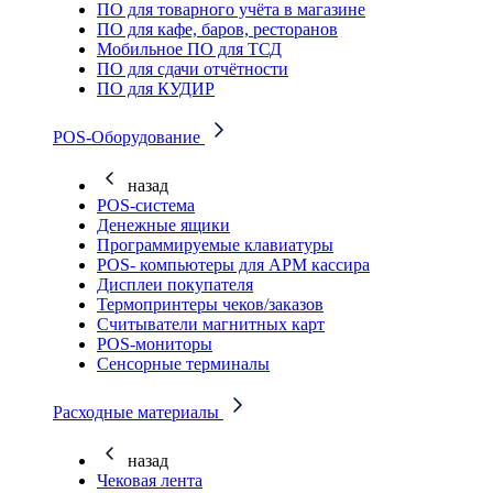
ПО для товарного учёта в магазине
ПО для кафе, баров, ресторанов
Мобильное ПО для ТСД
ПО для сдачи отчётности
ПО для КУДИР
POS-Оборудование
назад
POS-система
Денежные ящики
Программируемые клавиатуры
POS- компьютеры для АРМ кассира
Дисплеи покупателя
Термопринтеры чеков/заказов
Считыватели магнитных карт
POS-мониторы
Сенсорные терминалы
Расходные материалы
назад
Чековая лента