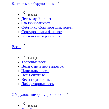
Банковское оборудование
назад
Детектор банкнот
Счетчик банкнот
Счётчик / Сортировщик монет
Сортировщики банкнот
Банковские терминалы
Весы
назад
Торговые весы
Весы с печатью этикеток
Напольные весы
Весы счётные
Весы порционные
Лабораторные весы
Оборудование для маркировки
назад