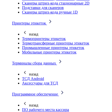
Cканеры штрих-кода стационарные 2D
Подставки для сканеров
Сканеры штрих-кода ручные 1D
Принтеры этикеток
назад
Термопринтеры этикеток
Термотрансферные принтеры этикеток
Промышленные принтеры этикеток
Мобильные принтеры этикеток
Терминалы сбора данных
назад
ТСД Android
Аксессуары для ТСД
Программное обеспечение
назад
ПО рабочего места кассира