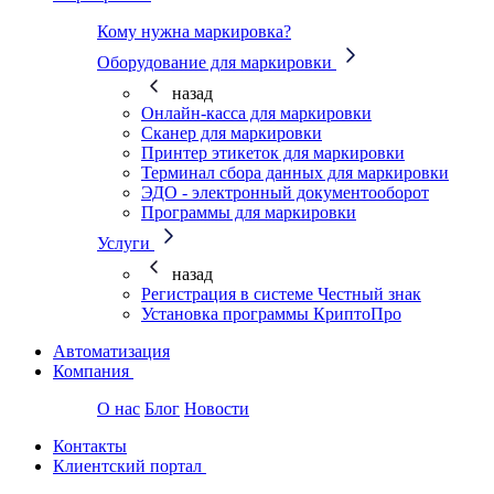
Кому нужна маркировка?
Оборудование для маркировки
назад
Онлайн-касса для маркировки
Сканер для маркировки
Принтер этикеток для маркировки
Терминал сбора данных для маркировки
ЭДО - электронный документооборот
Программы для маркировки
Услуги
назад
Регистрация в системе Честный знак
Установка программы КриптоПро
Автоматизация
Компания
О нас
Блог
Новости
Контакты
Клиентский портал