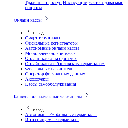
Удаленный доступ
Инструкции
Часто задаваемые
вопросы
Онлайн кассы
назад
Смарт терминалы
Фискальные регистраторы
Автономные онлайн-кассы
Мобильные онлайн-кассы
Онлайн-касса на один чек
Онлайн-касса с банковским терминалом
Фискальные накопители
Оператор фискальных данных
Аксессуары
Кассы самообслуживания
Банковские платежные терминалы
назад
Автономные/мобильные терминалы
Интегрируемые терминалы