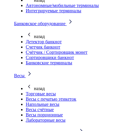
назад
Автономные/мобильные терминалы
Интегрируемые терминалы
Банковское оборудование
назад
Детектор банкнот
Счетчик банкнот
Счётчик / Сортировщик монет
Сортировщики банкнот
Банковские терминалы
Весы
назад
Торговые весы
Весы с печатью этикеток
Напольные весы
Весы счётные
Весы порционные
Лабораторные весы