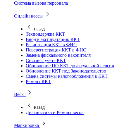
Система вызова персонала
Онлайн кассы
назад
Техподдержка ККТ
Ввод в эксплуатацию ККТ
Регистрация ККТ в ФНС
Перерегистрация ККТ в ФНС
Замена фискального накопителя
Снятие с учета ККТ
Обновление ПО ККТ до актуальной версии
Обновление ККТ под Законодательство
Смена системы налогообложения в ККТ
Ремонт ККТ
Весы
назад
Диагностика и Ремонт весов
Маркировка