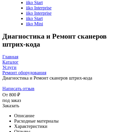
iiko Start
iiko Interprise
iiko Interprise
iiko Start
iiko Mini
Диагностика и Ремонт сканеров
штрих-кода
Главная
Каталог
Услуги
Ремонт оборудования
Диагностика и Ремонт сканеров штрих-кода
Написать отзыв
От
800
₽
под заказ
Заказать
Описание
Расходные материалы
Характеристики
Отзывы