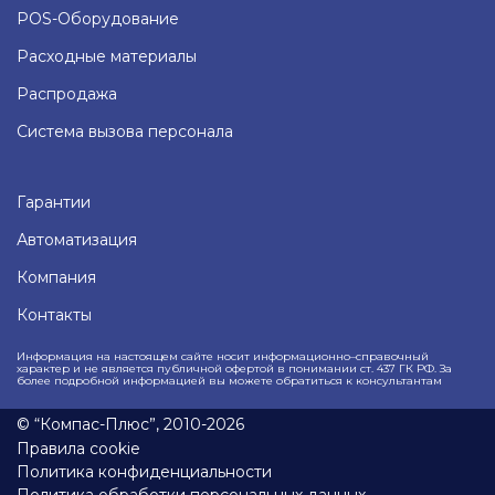
POS-Оборудование
Расходные материалы
Распродажа
Система вызова персонала
Гарантии
Автоматизация
Компания
Контакты
Информация на настоящем сайте носит информационно–справочный
характер и не является публичной офертой в понимании ст. 437 ГК РФ. За
более подробной информацией вы можете обратиться к консультантам
© “Компас-Плюс”, 2010-2026
Правила cookie
Политика конфиденциальности
Политика обработки персональных данных