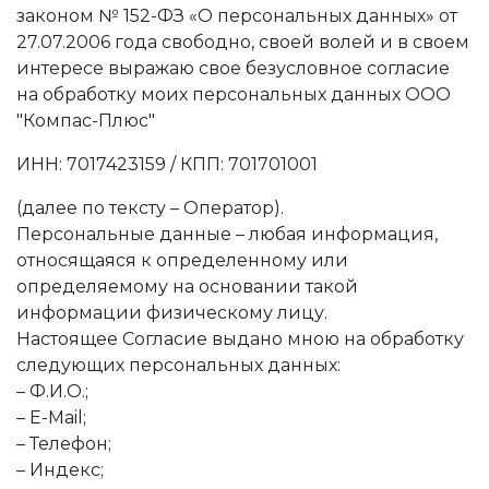
законом № 152-ФЗ «О персональных данных» от
27.07.2006 года свободно, своей волей и в своем
интересе выражаю свое безусловное согласие
на обработку моих персональных данных ООО
"Компас-Плюс"
ИНН: 7017423159 / КПП: 701701001
(далее по тексту – Оператор).
Персональные данные – любая информация,
относящаяся к определенному или
определяемому на основании такой
информации физическому лицу.
Настоящее Согласие выдано мною на обработку
следующих персональных данных:
– Ф.И.О.;
– E-Mail;
– Телефон;
– Индекс;