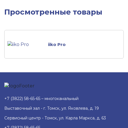
Просмотренные товары
iiko Pro
+7 (3822) 58-65-65 – многоканальный
Выставочный зал - г. Томск, ул. Яковлева, д. 19
Сервисный центр - Томск, ул. Карла Маркса, д. 63
+7 (3832) 58-65-65