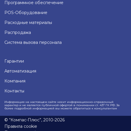
Программное обеспечение
POS-Оборудование
Расходные материалы
Распродажа
Система вызова персонала
Гарантии
Автоматизация
Компания
Контакты
Информация на настоящем сайте носит информационно–справочный
характер и не является публичной офертой в понимании ст. 437 ГК РФ. За
более подробной информацией вы можете обратиться к консультантам
© “Компас-Плюс”, 2010-2026
Правила cookie