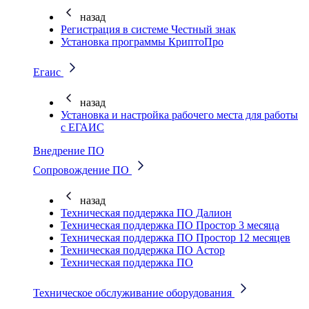
назад
Регистрация в системе Честный знак
Установка программы КриптоПро
Егаис
назад
Установка и настройка рабочего места для работы
с ЕГАИС
Внедрение ПО
Сопровождение ПО
назад
Техническая поддержка ПО Далион
Техническая поддержка ПО Простор 3 месяца
Техническая поддержка ПО Простор 12 месяцев
Техническая поддержка ПО Астор
Техническая поддержка ПО
Техническое обслуживание оборудования