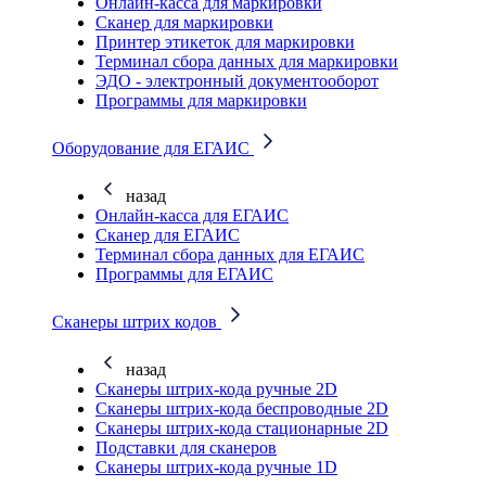
Онлайн-касса для маркировки
Сканер для маркировки
Принтер этикеток для маркировки
Терминал сбора данных для маркировки
ЭДО - электронный документооборот
Программы для маркировки
Оборудование для ЕГАИС
назад
Онлайн-касса для ЕГАИС
Сканер для ЕГАИС
Терминал сбора данных для ЕГАИС
Программы для ЕГАИС
Сканеры штрих кодов
назад
Сканеры штрих-кода ручные 2D
Сканеры штрих-кода беспроводные 2D
Cканеры штрих-кода стационарные 2D
Подставки для сканеров
Сканеры штрих-кода ручные 1D