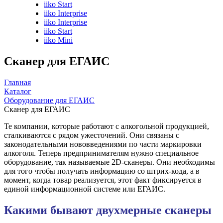
iiko Start
iiko Interprise
iiko Interprise
iiko Start
iiko Mini
Сканер для ЕГАИС
Главная
Каталог
Оборудование для ЕГАИС
Сканер для ЕГАИС
Те компании, которые работают с алкогольной продукцией,
сталкиваются с рядом ужесточений. Они связаны с
законодательными нововведениями по части маркировки
алкоголя. Теперь предпринимателям нужно специальное
оборудование, так называемые 2D-сканеры. Они необходимы
для того чтобы получать информацию со штрих-кода, а в
момент, когда товар реализуется, этот факт фиксируется в
единой информационной системе или ЕГАИС.
Какими бывают двухмерные сканеры