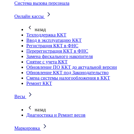
Система вызова персонала
Онлайн кассы
назад
Техподдержка ККТ
Ввод в эксплуатацию ККТ
Регистрация ККТ в ФНС
Перерегистрация ККТ в ФНС
Замена фискального накопителя
Снятие с учета ККТ
Обновление ПО ККТ до актуальной версии
Обновление ККТ под Законодательство
Смена системы налогообложения в ККТ
Ремонт ККТ
Весы
назад
Диагностика и Ремонт весов
Маркировка