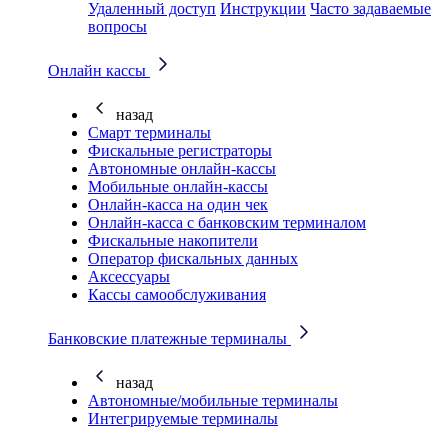
Удаленный доступ
Инструкции
Часто задаваемые
вопросы
Онлайн кассы
назад
Смарт терминалы
Фискальные регистраторы
Автономные онлайн-кассы
Мобильные онлайн-кассы
Онлайн-касса на один чек
Онлайн-касса с банковским терминалом
Фискальные накопители
Оператор фискальных данных
Аксессуары
Кассы самообслуживания
Банковские платежные терминалы
назад
Автономные/мобильные терминалы
Интегрируемые терминалы