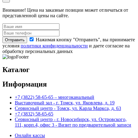
Внимание!
Цена на заказные позиции может отличаться от
представленной цены на сайте.
Нажимая кнопку "Отправить", вы принимаете
Отправить
условия
политики конфиденциальности
и даете согласие на
обработку персональных данных
Каталог
Информация
+7 (3822) 58-65-65 – многоканальный
Выставочный зал - г. Томск, ул. Яковлева, д. 19
Сервисный центр - Томск, ул. Карла Маркса, д. 63
+7 (3832) 58-65-65
Сервисный центр - г. Новосибирск, ул. Островского,
111, корп.4, офис 3 - Визит по предварительной записи
Онлайн кассы