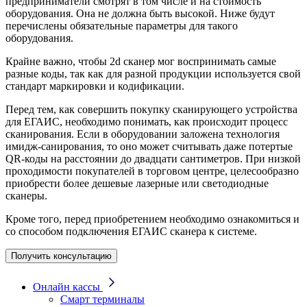
предприниматели смотрят в том числе и на стоимость
оборудования. Она не должна быть высокой. Ниже будут
перечислены обязательные параметры для такого
оборудования.
Крайне важно, чтобы 2d сканер мог воспринимать самые
разные коды, так как для разной продукции используется свой
стандарт маркировки и кодификации.
Перед тем, как совершить покупку сканирующего устройства
для ЕГАИС, необходимо понимать, как происходит процесс
сканирования. Если в оборудовании заложена технология
имидж-санирования, то оно может считывать даже потертые
QR-коды на расстоянии до двадцати сантиметров. При низкой
проходимости покупателей в торговом центре, целесообразно
приобрести более дешевые лазерные или светодиодные
сканеры.
Кроме того, перед приобретением необходимо ознакомиться и
со способом подключения ЕГАИС сканера к системе.
Получить консультацию
Онлайн кассы
Смарт терминалы