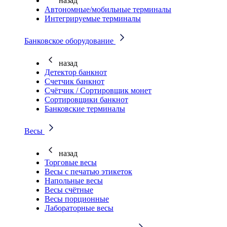
назад
Автономные/мобильные терминалы
Интегрируемые терминалы
Банковское оборудование
назад
Детектор банкнот
Счетчик банкнот
Счётчик / Сортировщик монет
Сортировщики банкнот
Банковские терминалы
Весы
назад
Торговые весы
Весы с печатью этикеток
Напольные весы
Весы счётные
Весы порционные
Лабораторные весы