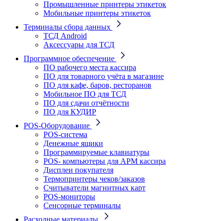
Промышленные принтеры этикеток
Мобильные принтеры этикеток
Терминалы сбора данных
ТСД Android
Аксессуары для ТСД
Программное обеспечение
ПО рабочего места кассира
ПО для товарного учёта в магазине
ПО для кафе, баров, ресторанов
Мобильное ПО для ТСД
ПО для сдачи отчётности
ПО для КУДИР
POS-Оборудование
POS-система
Денежные ящики
Программируемые клавиатуры
POS- компьютеры для АРМ кассира
Дисплеи покупателя
Термопринтеры чеков/заказов
Считыватели магнитных карт
POS-мониторы
Сенсорные терминалы
Расходные материалы