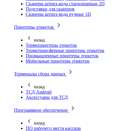
Cканеры штрих-кода стационарные 2D
Подставки для сканеров
Сканеры штрих-кода ручные 1D
Принтеры этикеток
назад
Термопринтеры этикеток
Термотрансферные принтеры этикеток
Промышленные принтеры этикеток
Мобильные принтеры этикеток
Терминалы сбора данных
назад
ТСД Android
Аксессуары для ТСД
Программное обеспечение
назад
ПО рабочего места кассира