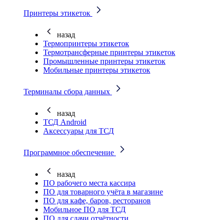
Принтеры этикеток
назад
Термопринтеры этикеток
Термотрансферные принтеры этикеток
Промышленные принтеры этикеток
Мобильные принтеры этикеток
Терминалы сбора данных
назад
ТСД Android
Аксессуары для ТСД
Программное обеспечение
назад
ПО рабочего места кассира
ПО для товарного учёта в магазине
ПО для кафе, баров, ресторанов
Мобильное ПО для ТСД
ПО для сдачи отчётности