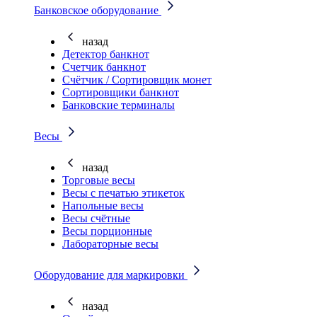
Банковское оборудование
назад
Детектор банкнот
Счетчик банкнот
Счётчик / Сортировщик монет
Сортировщики банкнот
Банковские терминалы
Весы
назад
Торговые весы
Весы с печатью этикеток
Напольные весы
Весы счётные
Весы порционные
Лабораторные весы
Оборудование для маркировки
назад