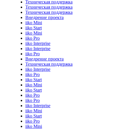
Техническая поддержка
Техническая поддержка
Техническая поддержка
Внедрение проекта
iiko Mini
iiko Start
iiko Mini
iiko Pro
iiko Interprise
iiko Interprise
iiko Pro
Внедрение проекта
Техническая поддержка
iiko Interprise
iiko Pro
iiko Start
iiko Mini
iiko Start
iiko Pro
iiko Pro
iiko Interprise
iiko Mini
iiko Start
iiko Pro
iiko Mini