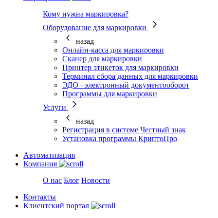
Кому нужна маркировка?
Оборудование для маркировки
назад
Онлайн-касса для маркировки
Сканер для маркировки
Принтер этикеток для маркировки
Терминал сбора данных для маркировки
ЭДО - электронный документооборот
Программы для маркировки
Услуги
назад
Регистрация в системе Честный знак
Установка программы КриптоПро
Автоматизация
Компания
О нас
Блог
Новости
Контакты
Клиентский портал