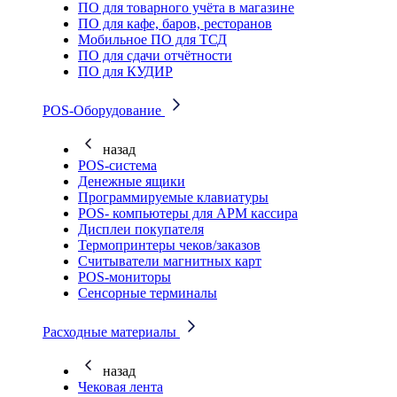
ПО для товарного учёта в магазине
ПО для кафе, баров, ресторанов
Мобильное ПО для ТСД
ПО для сдачи отчётности
ПО для КУДИР
POS-Оборудование
назад
POS-система
Денежные ящики
Программируемые клавиатуры
POS- компьютеры для АРМ кассира
Дисплеи покупателя
Термопринтеры чеков/заказов
Считыватели магнитных карт
POS-мониторы
Сенсорные терминалы
Расходные материалы
назад
Чековая лента