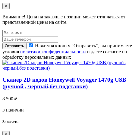
×
Внимание!
Цена на заказные позиции может отличаться от
представленной цены на сайте.
Нажимая кнопку "Отправить", вы принимаете
Отправить
условия
политики конфиденциальности
и даете согласие на
обработку персональных данных
Сканер 2D кодов Honeywell Voyager 1470g USB
(ручной , черный,без подставки)
8 500 ₽
в наличии
Заказать
×