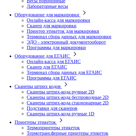
Весы порционные
Лабораторные весы
Оборудование для маркировки
Онлайн-касса для маркировки
Сканер для маркировки
Принтер этикеток для маркировки
Терминал сбора данных для маркировки
ЭДО - электронный документооборот
Программы для маркировки
Оборудование для ЕГАИС
Онлайн-касса для ЕГАИС
Сканер для ЕГАИС
Терминал сбора данных для ЕГАИС
Программы для ЕГАИС
Сканеры штрих кодов
Сканеры штрих-кода ручные 2D
Сканеры штрих-кода беспроводные 2D
Cканеры штрих-кода стационарные 2D
Подставки для сканеров
Сканеры штрих-кода ручные 1D
Принтеры этикеток
Термопринтеры этикеток
Термотрансферные принтеры этикеток