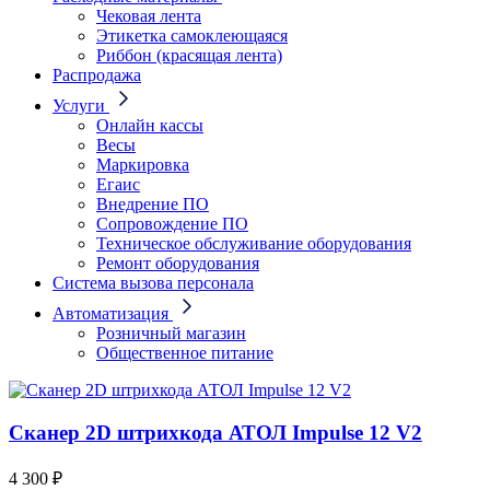
Чековая лента
Этикетка самоклеющаяся
Риббон (красящая лента)
Распродажа
Услуги
Онлайн кассы
Весы
Маркировка
Егаис
Внедрение ПО
Сопровождение ПО
Техническое обслуживание оборудования
Ремонт оборудования
Система вызова персонала
Автоматизация
Розничный магазин
Общественное питание
Сканер 2D штрихкода АТОЛ Impulse 12 V2
4 300 ₽