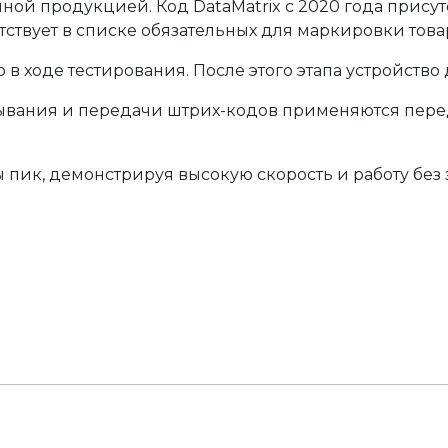
ой продукцией. Код DataMatrix с 2020 года присутс
тствует в списке обязательных для маркировки това
в ходе тестирования. После этого этапа устройство
тывания и передачи штрих-кодов применяются пер
ы пик, демонстрируя высокую скорость и работу без