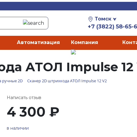
Томск
+7 (3822) 58-65-
Автоматизация
Компания
Конт
да АТОЛ Impulse 12
а ручные 2D
Сканер 2D штрихкода АТОЛ Impulse 12 V2
Написать отзыв
4 300
₽
в наличии