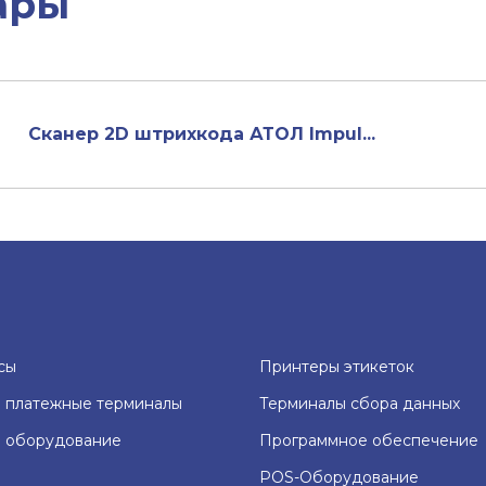
ары
Сканер 2D штрихкода АТОЛ Impul...
сы
Принтеры этикеток
 платежные терминалы
Терминалы сбора данных
е оборудование
Программное обеспечение
POS-Оборудование