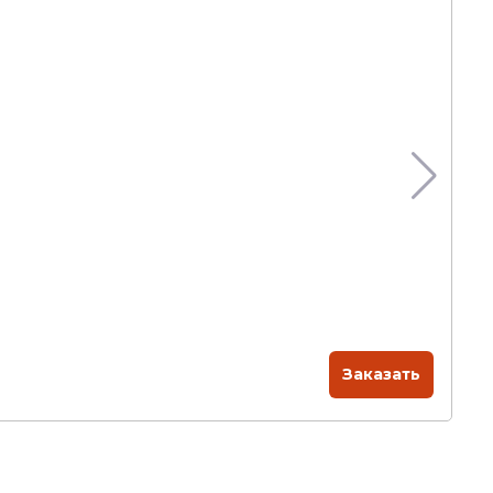
5
По
Заказать