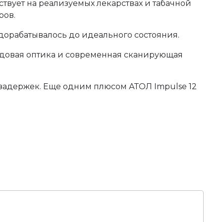
твует на реализуемых лекарствах и табачной
ров.
 дорабатывалось до идеального состояния.
едовая оптика и современная сканирующая
 задержек. Еще одним плюсом АТОЛ Impulse 12