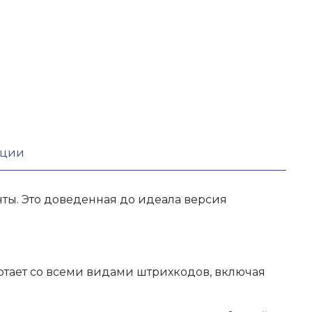
кции
ты. Это доведенная до идеала версия
тает со всеми видами штрихкодов, включая