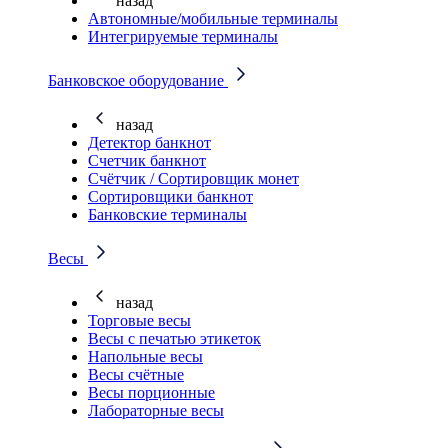
назад
Автономные/мобильные терминалы
Интегрируемые терминалы
Банковское оборудование
назад
Детектор банкнот
Счетчик банкнот
Счётчик / Сортировщик монет
Сортировщики банкнот
Банковские терминалы
Весы
назад
Торговые весы
Весы с печатью этикеток
Напольные весы
Весы счётные
Весы порционные
Лабораторные весы