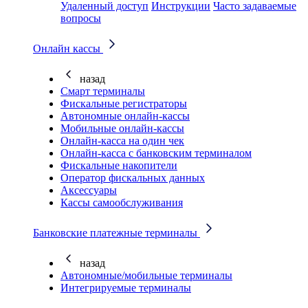
Удаленный доступ
Инструкции
Часто задаваемые
вопросы
Онлайн кассы
назад
Смарт терминалы
Фискальные регистраторы
Автономные онлайн-кассы
Мобильные онлайн-кассы
Онлайн-касса на один чек
Онлайн-касса с банковским терминалом
Фискальные накопители
Оператор фискальных данных
Аксессуары
Кассы самообслуживания
Банковские платежные терминалы
назад
Автономные/мобильные терминалы
Интегрируемые терминалы