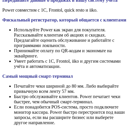
Передавайте данные о продажах в вашу систему учёта
Power совместим с 1С, Frontol, quick resto и iiko.
Фискальный регистратор, который общается с клиентами
Используйте Power как экран для покупателя.
Рассказывайте клиентам об акциях и скидках.
Предлагайте оценить обслуживание и работайте с
программами лояльности.
Принимайте оплату по QR-кодам и экономьте на
эквайринге.
Умеет работать с 1С, Frontol, iiko и другим системами
учёта и автоматизации.
Самый мощный смарт-терминал
Печатайте чеки шириной до 80 мм. Либо выбирайте
привычную всем ленту 57 мм.
Быстро обслуживайте клиентов. Power печатает чеки
быстрее, чем обычный смарт-терминал.
Если понадобится POS-система, просто подключите
монитор кассира. Power быстро перестроится под ваши
запросы, если вы расширите бизнес или выберете
другое направление.