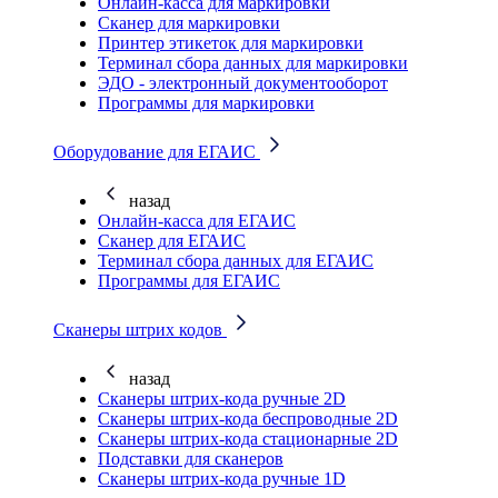
Онлайн-касса для маркировки
Сканер для маркировки
Принтер этикеток для маркировки
Терминал сбора данных для маркировки
ЭДО - электронный документооборот
Программы для маркировки
Оборудование для ЕГАИС
назад
Онлайн-касса для ЕГАИС
Сканер для ЕГАИС
Терминал сбора данных для ЕГАИС
Программы для ЕГАИС
Сканеры штрих кодов
назад
Сканеры штрих-кода ручные 2D
Сканеры штрих-кода беспроводные 2D
Cканеры штрих-кода стационарные 2D
Подставки для сканеров
Сканеры штрих-кода ручные 1D