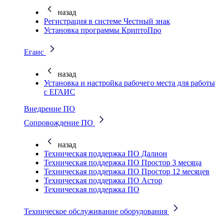
назад
Регистрация в системе Честный знак
Установка программы КриптоПро
Егаис
назад
Установка и настройка рабочего места для работы
с ЕГАИС
Внедрение ПО
Сопровождение ПО
назад
Техническая поддержка ПО Далион
Техническая поддержка ПО Простор 3 месяца
Техническая поддержка ПО Простор 12 месяцев
Техническая поддержка ПО Астор
Техническая поддержка ПО
Техническое обслуживание оборудования