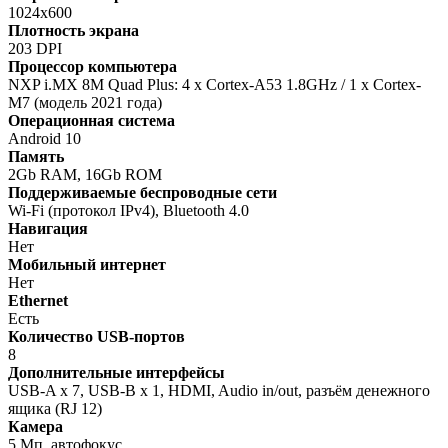
1024х600
Плотность экрана
203 DPI
Процессор компьютера
NXP i.MX 8M Quad Plus: 4 х Cortex-A53 1.8GHz / 1 х Cortex-
M7 (модель 2021 года)
Операционная система
Android 10
Память
2Gb RAM, 16Gb ROM
Поддерживаемые беспроводные сети
Wi-Fi (протокол IPv4), Bluetooth 4.0
Навигация
Нет
Мобильный интернет
Нет
Ethernet
Есть
Количество USB-портов
8
Дополнительные интерфейсы
USB-A x 7, USB-B x 1, HDMI, Audio in/out, разъём денежного
ящика (RJ 12)
Камера
5 Мп, автофокус