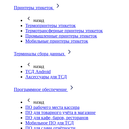
Принтеры этикеток
назад
Термопринтеры этикеток
Термотрансферные принтеры этикеток
Промышленные принтеры этикеток
Мобильные принтеры этикеток
Терминалы сбора данных
назад
ТСД Android
Аксессуары для ТСД
Программное обеспечение
назад
ПО рабочего места кассира
ПО для товарного учёта в магазине
ПО для кафе, баров, ресторанов
Мобильное ПО для ТСД
ПО для сдачи отчётности