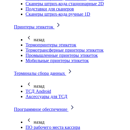
Cканеры штрих-кода стационарные 2D
Подставки для сканеров
Сканеры штрих-кода ручные 1D
Принтеры этикеток
назад
Термопринтеры этикеток
Термотрансферные принтеры этикеток
Промышленные принтеры этикеток
Мобильные принтеры этикеток
Терминалы сбора данных
назад
ТСД Android
Аксессуары для ТСД
Программное обеспечение
назад
ПО рабочего места кассира