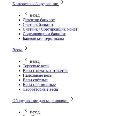
Банковское оборудование
назад
Детектор банкнот
Счетчик банкнот
Счётчик / Сортировщик монет
Сортировщики банкнот
Банковские терминалы
Весы
назад
Торговые весы
Весы с печатью этикеток
Напольные весы
Весы счётные
Весы порционные
Лабораторные весы
Оборудование для маркировки
назад