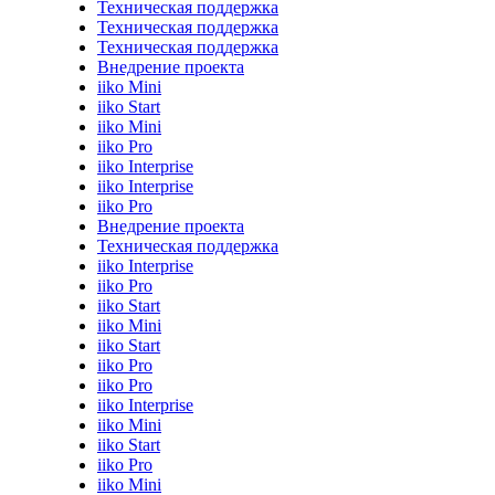
Техническая поддержка
Техническая поддержка
Техническая поддержка
Внедрение проекта
iiko Mini
iiko Start
iiko Mini
iiko Pro
iiko Interprise
iiko Interprise
iiko Pro
Внедрение проекта
Техническая поддержка
iiko Interprise
iiko Pro
iiko Start
iiko Mini
iiko Start
iiko Pro
iiko Pro
iiko Interprise
iiko Mini
iiko Start
iiko Pro
iiko Mini