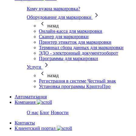
Кому нужна маркировка?
Оборудование для маркировки
назад
Онлайн-касса для маркировки
Сканер для маркировки
Принтер этикеток для маркировки
Терминал сбора данных для маркировки
ЭДО - электронный документооборот
Программы для маркировки
Услуги
назад
Регистрация в системе Честный знак
Установка программы КриптоПро
Автоматизация
Компания
О нас
Блог
Новости
Контакты
Клиентский портал