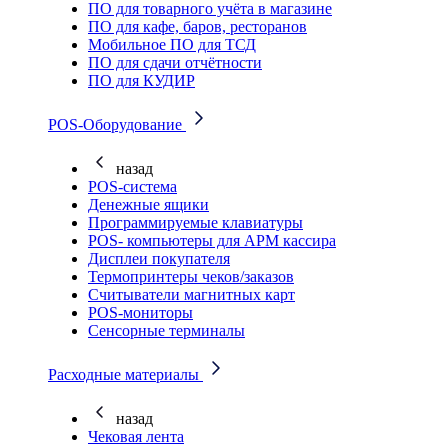
ПО для товарного учёта в магазине
ПО для кафе, баров, ресторанов
Мобильное ПО для ТСД
ПО для сдачи отчётности
ПО для КУДИР
POS-Оборудование
назад
POS-система
Денежные ящики
Программируемые клавиатуры
POS- компьютеры для АРМ кассира
Дисплеи покупателя
Термопринтеры чеков/заказов
Считыватели магнитных карт
POS-мониторы
Сенсорные терминалы
Расходные материалы
назад
Чековая лента