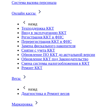
Система вызова персонала
Онлайн кассы
назад
Техподдержка ККТ
Ввод в эксплуатацию ККТ
Регистрация ККТ в ФНС
Перерегистрация ККТ в ФНС
Замена фискального накопителя
Снятие с учета ККТ
Обновление ПО ККТ до актуальной версии
Обновление ККТ под Законодательство
Смена системы налогообложения в ККТ
Ремонт ККТ
Весы
назад
Диагностика и Ремонт весов
Маркировка