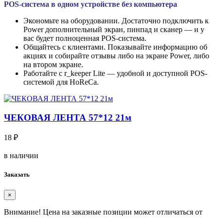
POS-система в одном устройстве без компьютера
Экономьте на оборудовании. Достаточно подключить к
Power дополнительный экран, пинпад и сканер — и у
вас будет полноценная POS-система.
Общайтесь с клиентами. Показывайте информацию об
акциях и собирайте отзывы либо на экране Power, либо
на втором экране.
Работайте с r_keeper Lite — удобной и доступной POS-
системой для HoReCa.
ЧЕКОВАЯ ЛЕНТА 57*12 21м
18 ₽
в наличии
Заказать
×
Внимание!
Цена на заказные позиции может отличаться от