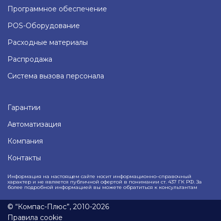
Программное обеспечение
POS-Оборудование
Расходные материалы
Распродажа
Система вызова персонала
Гарантии
Автоматизация
Компания
Контакты
Информация на настоящем сайте носит информационно–справочный
характер и не является публичной офертой в понимании ст. 437 ГК РФ. За
более подробной информацией вы можете обратиться к консультантам
© “Компас-Плюс”, 2010-2026
Правила cookie