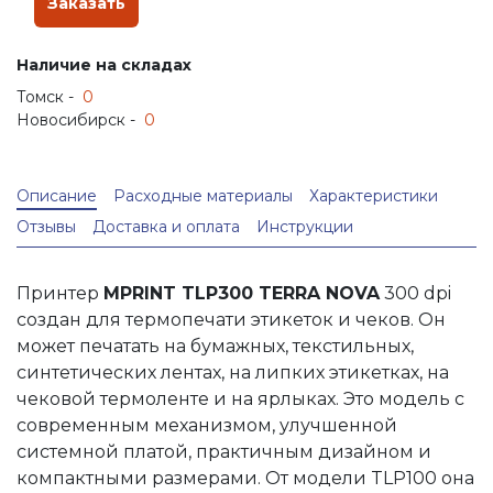
Заказать
Наличие на складах
Томск -
0
Новосибирск -
0
Описание
Расходные материалы
Характеристики
Отзывы
Доставка и оплата
Инструкции
Принтер
MPRINT TLP300 TERRA NOVA
300 dpi
создан для термопечати этикеток и чеков. Он
может печатать на бумажных, текстильных,
синтетических лентах, на липких этикетках, на
чековой термоленте и на ярлыках. Это модель с
современным механизмом, улучшенной
системной платой, практичным дизайном и
компактными размерами. От модели TLP100 она