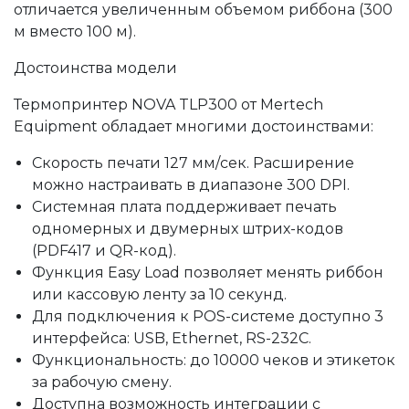
отличается увеличенным объемом риббона (300
м вместо 100 м).
Достоинства модели
Термопринтер NOVA TLP300 от Mertech
Equipment обладает многими достоинствами:
Скорость печати 127 мм/сек. Расширение
можно настраивать в диапазоне 300 DPI.
Системная плата поддерживает печать
одномерных и двумерных штрих-кодов
(PDF417 и QR-код).
Функция Easy Load позволяет менять риббон
или кассовую ленту за 10 секунд.
Для подключения к POS-системе доступно 3
интерфейса: USB, Ethernet, RS-232C.
Функциональность: до 10000 чеков и этикеток
за рабочую смену.
Доступна возможность интеграции с