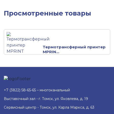
Просмотренные товары
Термотрансферный принтер
MPRIN...
+7 (3822) 58-65-65 – многоканальный
Выставочный зал - г. Томск, ул. Яковлева, д. 19
Сервисный центр - Томск, ул. Карла Маркса, д. 63