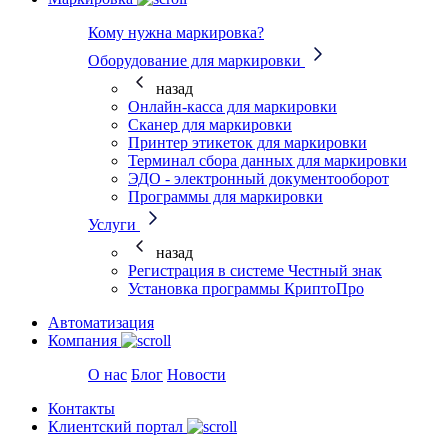
Кому нужна маркировка?
Оборудование для маркировки
назад
Онлайн-касса для маркировки
Сканер для маркировки
Принтер этикеток для маркировки
Терминал сбора данных для маркировки
ЭДО - электронный документооборот
Программы для маркировки
Услуги
назад
Регистрация в системе Честный знак
Установка программы КриптоПро
Автоматизация
Компания
О нас
Блог
Новости
Контакты
Клиентский портал