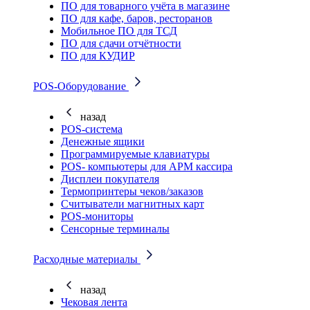
ПО для товарного учёта в магазине
ПО для кафе, баров, ресторанов
Мобильное ПО для ТСД
ПО для сдачи отчётности
ПО для КУДИР
POS-Оборудование
назад
POS-система
Денежные ящики
Программируемые клавиатуры
POS- компьютеры для АРМ кассира
Дисплеи покупателя
Термопринтеры чеков/заказов
Считыватели магнитных карт
POS-мониторы
Сенсорные терминалы
Расходные материалы
назад
Чековая лента