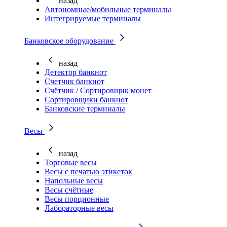
назад
Автономные/мобильные терминалы
Интегрируемые терминалы
Банковское оборудование
назад
Детектор банкнот
Счетчик банкнот
Счётчик / Сортировщик монет
Сортировщики банкнот
Банковские терминалы
Весы
назад
Торговые весы
Весы с печатью этикеток
Напольные весы
Весы счётные
Весы порционные
Лабораторные весы