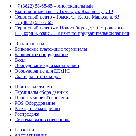
+7 (3822) 58-65-65 – многоканальный
Выставочный зал - г. Томск, ул. Яковлева, д. 19
Сервисный центр - Томск, ул. Карла Маркса, д. 63
+7 (3832) 58-65-65
Сервисный центр - г. Новосибирск, ул. Островского,
111, корп.4, офис 3 - Визит по предварительной записи
Онлайн кассы
Банковские платежные терминалы
Банковское оборудование
Весы
Оборудование для маркировки
Оборудование для ЕГАИС
Сканеры штрих кодов
Принтеры этикеток
Терминалы сбора данных
Программное обеспечение
POS-Оборудование
Расходные материалы
Распродажа
Система вызова персонала
Гарантии
Автоматизация