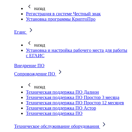
назад
Регистрация в системе Честный знак
Установка программы КриптоПро
Егаис
назад
Установка и настройка рабочего места для работы
с ЕГАИС
Внедрение ПО
Сопровождение ПО
назад
Техническая поддержка ПО Далион
Техническая поддержка ПО Простор 3 месяца
Техническая поддержка ПО Простор 12 месяцев
Техническая поддержка ПО Астор
Техническая поддержка ПО
Техническое обслуживание оборудования