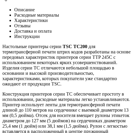
Описание
Расходные материалы
Характеристики
Отзывы
Доставка и оплата
Инструкции
Настольные принтеры серии
TSC TC200
для
термотрансферной печати штрих кодов разработаны на основе
передовых характеристик принтеров серии TTP 245C с
использованием некоторых ярких усовершенствований.
Изделия серии TC отличаются небольшой площадью в
основании и высокой производительностью,
характеристиками, которых покупатели уже стандартно
ожидают от продукции TSC.
Конструкция принтеров серии TC обеспечивает простоту в
использовании, расходные материалы легко устанавливаются.
Принтер использует ленты для термотрансферной печати
длиной до 110 метров на сердечнике с выемкой диаметром 13
мм (0,5 дюйма). Отсек для носителя вмещает рулоны этикеток
диаметром до 127 мм (5 дюймов) на сердечниках диаметром
25,4 мм (1 дюйм) или 38,1 мм (1,5 дюйма). Рулон с легкостью
вставляется в расположенный в центре пружинный