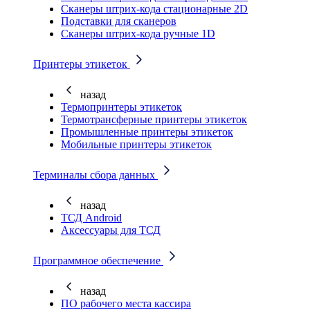
Cканеры штрих-кода стационарные 2D
Подставки для сканеров
Сканеры штрих-кода ручные 1D
Принтеры этикеток
назад
Термопринтеры этикеток
Термотрансферные принтеры этикеток
Промышленные принтеры этикеток
Мобильные принтеры этикеток
Терминалы сбора данных
назад
ТСД Android
Аксессуары для ТСД
Программное обеспечение
назад
ПО рабочего места кассира