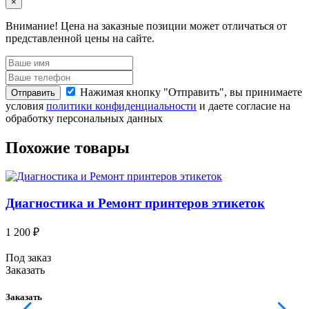
×
Внимание!
Цена на заказные позиции может отличаться от
представленной цены на сайте.
Нажимая кнопку "Отправить", вы принимаете
Отправить
условия
политики конфиденциальности
и даете согласие на
обработку персональных данных
Похожие товары
Диагностика и Ремонт принтеров этикеток
1 200 ₽
5
Под заказ
П
Заказать
З
Заказать
З