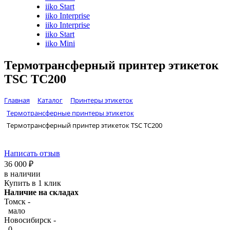
iiko Start
iiko Interprise
iiko Interprise
iiko Start
iiko Mini
Термотрансферный принтер этикеток
TSC TC200
Главная
Каталог
Принтеры этикеток
Термотрансферные принтеры этикеток
Термотрансферный принтер этикеток TSC TC200
Написать отзыв
36 000
₽
в наличии
Купить в 1 клик
Наличие на складах
Томск -
мало
Новосибирск -
0