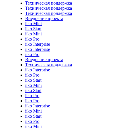
Техническая поддержка
Техническая поддержка
Техническая поддержка
Внедрение проекта
iiko Mini
iiko Start
iiko Mini
iiko Pro
iiko Interprise
iiko Interprise
iiko Pro
Внедрение проекта
Техническая поддержка
iiko Interprise
iiko Pro
iiko Start
iiko Mini
iiko Start
iiko Pro
iiko Pro
iiko Interprise
iiko Mini
iiko Start
iiko Pro
iiko Mini