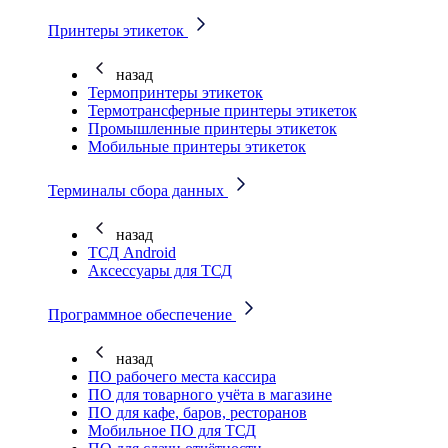
Принтеры этикеток
назад
Термопринтеры этикеток
Термотрансферные принтеры этикеток
Промышленные принтеры этикеток
Мобильные принтеры этикеток
Терминалы сбора данных
назад
ТСД Android
Аксессуары для ТСД
Программное обеспечение
назад
ПО рабочего места кассира
ПО для товарного учёта в магазине
ПО для кафе, баров, ресторанов
Мобильное ПО для ТСД