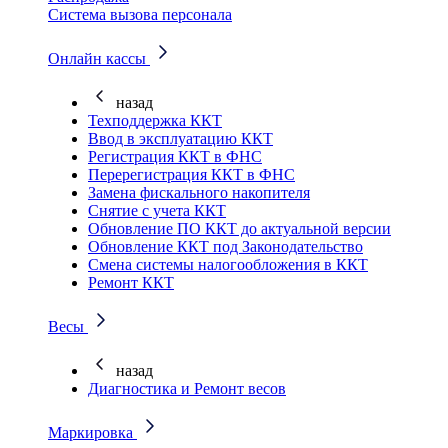
Система вызова персонала
Онлайн кассы
назад
Техподдержка ККТ
Ввод в эксплуатацию ККТ
Регистрация ККТ в ФНС
Перерегистрация ККТ в ФНС
Замена фискального накопителя
Снятие с учета ККТ
Обновление ПО ККТ до актуальной версии
Обновление ККТ под Законодательство
Смена системы налогообложения в ККТ
Ремонт ККТ
Весы
назад
Диагностика и Ремонт весов
Маркировка