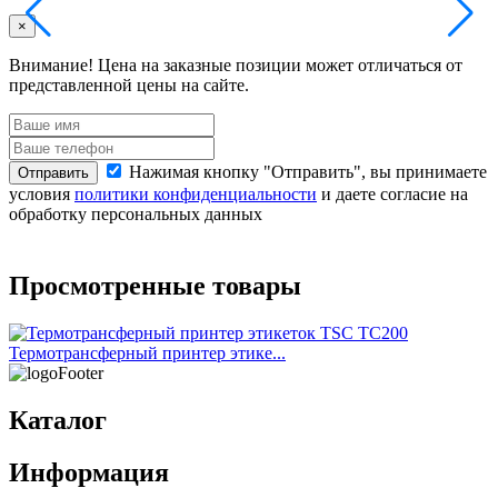
×
Внимание!
Цена на заказные позиции может отличаться от
представленной цены на сайте.
п
Нажимая кнопку "Отправить", вы принимаете
Отправить
условия
политики конфиденциальности
и даете согласие на
обработку персональных данных
о
Просмотренные товары
Термотрансферный принтер этике...
Каталог
Информация