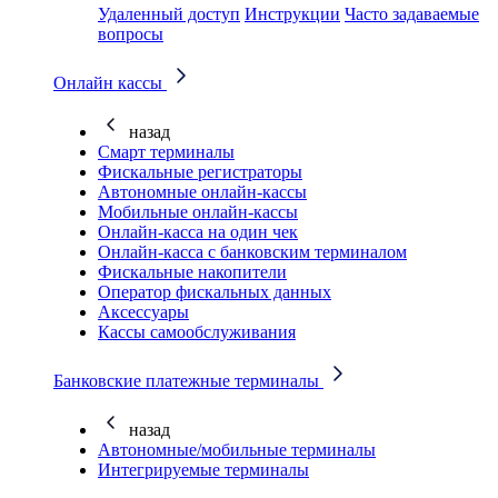
Удаленный доступ
Инструкции
Часто задаваемые
вопросы
Онлайн кассы
назад
Смарт терминалы
Фискальные регистраторы
Автономные онлайн-кассы
Мобильные онлайн-кассы
Онлайн-касса на один чек
Онлайн-касса с банковским терминалом
Фискальные накопители
Оператор фискальных данных
Аксессуары
Кассы самообслуживания
Банковские платежные терминалы
назад
Автономные/мобильные терминалы
Интегрируемые терминалы