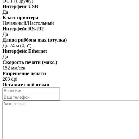
OUT (наружу)
Интерфейс USB
Да
Класс принтера
Начальный/Настольный
Интерфейс RS-232
Да
Длина риббона max (втулка)
До 74 м (0,5'')
Интерфейс Ethernet
Да
Скорость печати (макс.)
152 мм/сек
Разрешение печати
203 dpi
Оставьте свой отзыв