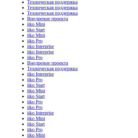
Техническая поддержка
Техническая поддержка
Техническая поддержка
Внедрение проекта
iiko Mini
iiko Start
iiko Mini
iiko Pro
iiko Interprise
iiko Interprise
iiko Pro
Внедрение проекта
Техническая поддержка
iiko Interprise
iiko Pro
iiko Start
iiko Mini
iiko Start
iiko Pro
iiko Pro
iiko Interprise
iiko Mini
iiko Start
iiko Pro
iiko Mini