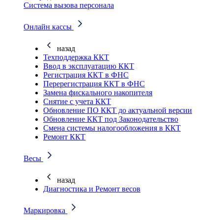
Система вызова персонала
Онлайн кассы
назад
Техподдержка ККТ
Ввод в эксплуатацию ККТ
Регистрация ККТ в ФНС
Перерегистрация ККТ в ФНС
Замена фискального накопителя
Снятие с учета ККТ
Обновление ПО ККТ до актуальной версии
Обновление ККТ под Законодательство
Смена системы налогообложения в ККТ
Ремонт ККТ
Весы
назад
Диагностика и Ремонт весов
Маркировка