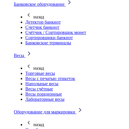
Банковское оборудование
назад
Детектор банкнот
Счетчик банкнот
Счётчик / Сортировщик монет
Сортировщики банкнот
Банковские терминалы
Весы
назад
Торговые весы
Весы с печатью этикеток
Напольные весы
Весы счётные
Весы порционные
Лабораторные весы
Оборудование для маркировки
назад