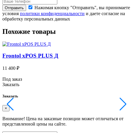
Нажимая кнопку "Отправить", вы принимаете
Отправить
условия
политики конфиденциальности
и даете согласие на
обработку персональных данных
Похожие товары
Frontol xPOS PLUS Д
11 400 ₽
1
Под заказ
П
Заказать
З
Заказать
З
×
Внимание!
Цена на заказные позиции может отличаться от
представленной цены на сайте.
п