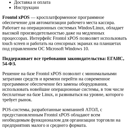
Доставка и оплата
Инструкции
Frontol xPOS
— кросплатформенное программное
обеспечение для автоматизации рабочего места кассира.
Работает на операционных системых Windos/Linux, обладает
высокой производительностью даже на медленных
процессорах. Интерфейс Frontol xPOS позволяет использовать
touch screen и работать на сенсорных экранах на планшетах
под управлением ОС Microsoft Windows 10.
Поддерживает все требования законодательства: ЕГАИС,
54-ФЗ.
Решение на базе Frontol xPOS позволит с минимальными
затратами средств и времени перейти на современное
программное обеспечение без замены оборудования,
использовать новейшие операционные системы, в том числе
бесплатные на базе Linux, и развиваться на уровне, которого
требует рынок.
POS-системы, разработанные компанией АТОЛ, с
предустановленным Frontol xPOS обладают всем
необходимым функционалом для организации торговли на
предприятиях малого и среднего формата.