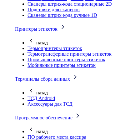
Cканеры штрих-кода стационарные 2D
Подставки для сканеров
Сканеры штрих-кода ручные 1D
Принтеры этикеток
назад
Термопринтеры этикеток
Термотрансферные принтеры этикеток
Промышленные принтеры этикеток
Мобильные принтеры этикеток
Терминалы сбора данных
назад
ТСД Android
Аксессуары для ТСД
Программное обеспечение
назад
ПО рабочего места кассира