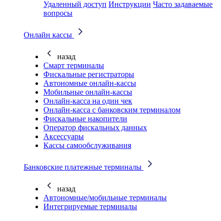
Удаленный доступ
Инструкции
Часто задаваемые
вопросы
Онлайн кассы
назад
Смарт терминалы
Фискальные регистраторы
Автономные онлайн-кассы
Мобильные онлайн-кассы
Онлайн-касса на один чек
Онлайн-касса с банковским терминалом
Фискальные накопители
Оператор фискальных данных
Аксессуары
Кассы самообслуживания
Банковские платежные терминалы
назад
Автономные/мобильные терминалы
Интегрируемые терминалы