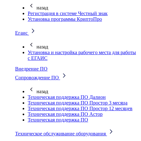
назад
Регистрация в системе Честный знак
Установка программы КриптоПро
Егаис
назад
Установка и настройка рабочего места для работы
с ЕГАИС
Внедрение ПО
Сопровождение ПО
назад
Техническая поддержка ПО Далион
Техническая поддержка ПО Простор 3 месяца
Техническая поддержка ПО Простор 12 месяцев
Техническая поддержка ПО Астор
Техническая поддержка ПО
Техническое обслуживание оборудования