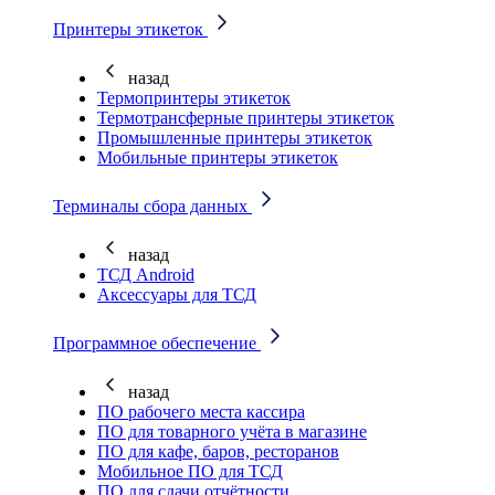
Принтеры этикеток
назад
Термопринтеры этикеток
Термотрансферные принтеры этикеток
Промышленные принтеры этикеток
Мобильные принтеры этикеток
Терминалы сбора данных
назад
ТСД Android
Аксессуары для ТСД
Программное обеспечение
назад
ПО рабочего места кассира
ПО для товарного учёта в магазине
ПО для кафе, баров, ресторанов
Мобильное ПО для ТСД
ПО для сдачи отчётности