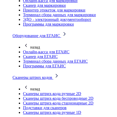
Онлайн-касса для маркировки
Сканер для маркировки
Принтер этикеток для маркировки
Терминал сбора данных для маркировки
ЭДО - электронный документооборот
Программы для маркировки
Оборудование для ЕГАИС
назад
Онлайн-касса для ЕГАИС
Сканер для ЕГАИС
Терминал сбора данных для ЕГАИС
Программы для ЕГАИС
Сканеры штрих кодов
назад
Сканеры штрих-кода ручные 2D
Сканеры штрих-кода беспроводные 2D
Cканеры штрих-кода стационарные 2D
Подставки для сканеров
Сканеры штрих-кода ручные 1D