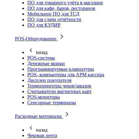
ПО для товарного учёта в магазине
ПО для кафе, баров, ресторанов
Мобильное ПО для ТСД
ПО для сдачи отчётности
ПО для КУДИР
POS-Оборудование
назад
POS-система
Денежные ящики
Программируемые клавиатуры
POS- компьютеры для АРМ кассира
Дисплеи покупателя
Термопринтеры чеков/заказов
Считыватели магнитных карт
POS-мониторы
Сенсорные терминалы
Расходные материалы
назад
Чековая лента