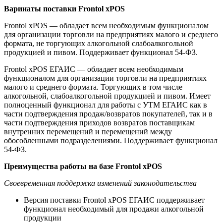
Варинаты поставки Frontol xPOS
Frontol xPOS — обладает всем необходимым функционалом
для организации торговли на предприятиях малого и среднего
формата, не торгующих алкогольной слабоалкогольной
продукцией и пивом. Поддерживает функционал 54-ФЗ.
Frontol xPOS ЕГАИС — обладает всем необходимым
функционалом для организации торговли на предприятиях
малого и среднего формата. Торгующих в том числе
алкогольной, слабоалкогольной продукцией и пивом. Имеет
полноценный функционал для работы с УТМ ЕГАИС как в
части подтверждения продаж/возвратов покупателей, так и в
части подтверждения приходов возвратов поставщикам
внутренних перемещений и перемещений между
обособленными подразделениями. Поддерживает функционал
54-ФЗ.
Преимущества работы на базе Frontol xPOS
Своевременная поддержка изменений законодательства
Версия поставки Frontol xPOS ЕГАИС поддерживает
функционал необходимый для продажи алкогольной
продукции