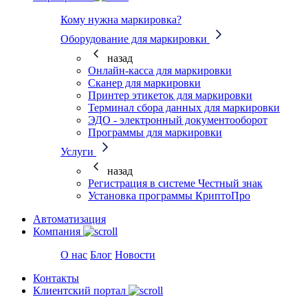
Кому нужна маркировка?
Оборудование для маркировки
назад
Онлайн-касса для маркировки
Сканер для маркировки
Принтер этикеток для маркировки
Терминал сбора данных для маркировки
ЭДО - электронный документооборот
Программы для маркировки
Услуги
назад
Регистрация в системе Честный знак
Установка программы КриптоПро
Автоматизация
Компания
О нас
Блог
Новости
Контакты
Клиентский портал