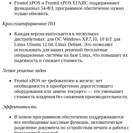
Frontol xPOS и Frontol xPOS ЕГАИС поддерживают
функционал 54-ФЗ, программное обеспечение нужно
только обновить.
Кроссплатформенное ПО
Каждая версия выпускается в нескольких
дистрибутивах: для ОС Windows XP,7,10, 10 IoT для
Linux Ubuntu 12.04, Linux Debian. Это позволяет
использовать для ваших решений бесплатные
операционные системы на базе Linux, что повышает их
надежность и снижает стоимость.
Легкое решение задач
Frontol xPOS не требователен к железу: нет
необходимости в приобретении дорогостоящего
оборудования или замене текущего — это уменьшает
стоимость владения без снижения производительности.
Эффективность
В новом программном обеспечении поддерживаются
все необходимые кассовые функции, автоматическое
разделение документа по устройствам печати и работа с
безналичной оплатой.