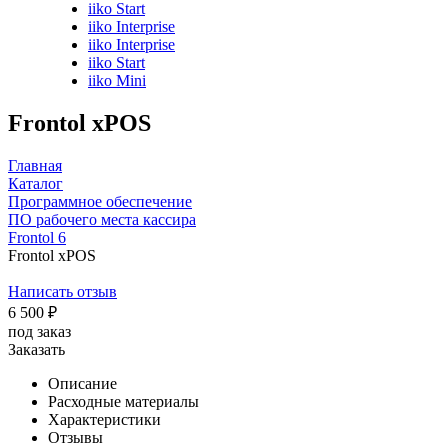
iiko Start
iiko Interprise
iiko Interprise
iiko Start
iiko Mini
Frontol xPOS
Главная
Каталог
Программное обеспечение
ПО рабочего места кассира
Frontol 6
Frontol xPOS
Написать отзыв
6 500
₽
под заказ
Заказать
Описание
Расходные материалы
Характеристики
Отзывы