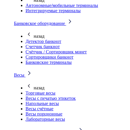
назад
Автономные/мобильные терминалы
Интегрируемые терминалы
Банковское оборудование
назад
Детектор банкнот
Счетчик банкнот
Счётчик / Сортировщик монет
Сортировщики банкнот
Банковские терминалы
Весы
назад
Торговые весы
Весы с печатью этикеток
Напольные весы
Весы счётные
Весы порционные
Лабораторные весы