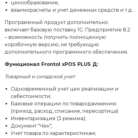
ценообразование,
взаиморасчеты и учет денежных средств и т.д.
Программный продукт дополнительно
включает базовую поставку 1С: Предприятие 8.2
– возможность получить полноценную
коробочную версию, не требующую
дополнительного программного обеспечения.
Функционал
Frontol xPOS PLUS
Д
:
Товарный и складской учет
Одновременный учет цен реализации и
себестоимости;
Базовые операции по товародвижению
(приход, расход, списание, пересортица)
Инвентаризация (3 режима);
Документ "Чек";
Учет товара по характеристикам;