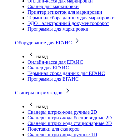
Онлайн-касса для маркировки
Сканер для маркировки
Принтер этикеток для маркировки
Терминал сбора данных для маркировки
ЭДО - электронный документооборот
Программы для маркировки
Оборудование для ЕГАИС
назад
Онлайн-касса для ЕГАИС
Сканер для ЕГАИС
Терминал сбора данных для ЕГАИС
Программы для ЕГАИС
Сканеры штрих кодов
назад
Сканеры штрих-кода ручные 2D
Сканеры штрих-кода беспроводные 2D
Cканеры штрих-кода стационарные 2D
Подставки для сканеров
Сканеры штрих-кода ручные 1D