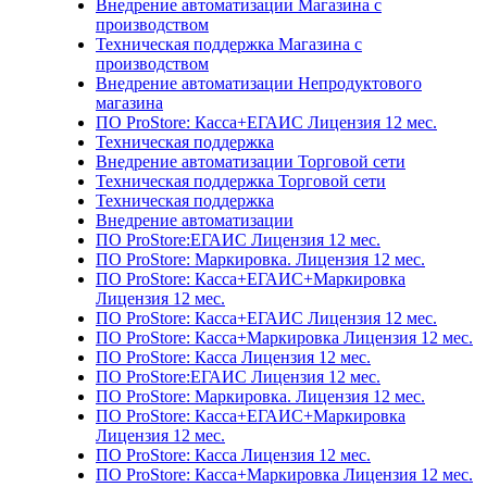
Внедрение автоматизации Магазина с
производством
Техническая поддержка Магазина с
производством
Внедрение автоматизации Непродуктового
магазина
ПО ProStore: Касса+ЕГАИС Лицензия 12 мес.
Техническая поддержка
Внедрение автоматизации Торговой сети
Техническая поддержка Торговой сети
Техническая поддержка
Внедрение автоматизации
ПО ProStore:ЕГАИС Лицензия 12 мес.
ПО ProStore: Маркировка. Лицензия 12 мес.
ПО ProStore: Касса+ЕГАИС+Маркировка
Лицензия 12 мес.
ПО ProStore: Касса+ЕГАИС Лицензия 12 мес.
ПО ProStore: Касса+Маркировка Лицензия 12 мес.
ПО ProStore: Касса Лицензия 12 мес.
ПО ProStore:ЕГАИС Лицензия 12 мес.
ПО ProStore: Маркировка. Лицензия 12 мес.
ПО ProStore: Касса+ЕГАИС+Маркировка
Лицензия 12 мес.
ПО ProStore: Касса Лицензия 12 мес.
ПО ProStore: Касса+Маркировка Лицензия 12 мес.