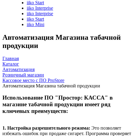
iiko Start
iiko Interprise
iiko Interprise
iiko Start
iiko Mini
Автоматизация Магазина табачной
продукции
Главная
Каталог
Автоматизация
Розничный магазин
Кассовое место с ПО ProStore
Автоматизация Магазина табачной продукции
Использование ПО "Простор: КАССА" в
магазине табачной продукции имеет ряд
ключевых преимуществ:
1. Настройка разрешительного режима:
Это позволяет
избежать ошибок при продаже сигарет. Программа проверяет