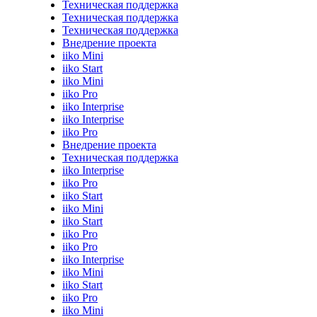
Техническая поддержка
Техническая поддержка
Техническая поддержка
Внедрение проекта
iiko Mini
iiko Start
iiko Mini
iiko Pro
iiko Interprise
iiko Interprise
iiko Pro
Внедрение проекта
Техническая поддержка
iiko Interprise
iiko Pro
iiko Start
iiko Mini
iiko Start
iiko Pro
iiko Pro
iiko Interprise
iiko Mini
iiko Start
iiko Pro
iiko Mini