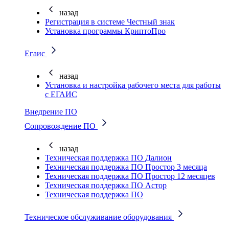
назад
Регистрация в системе Честный знак
Установка программы КриптоПро
Егаис
назад
Установка и настройка рабочего места для работы
с ЕГАИС
Внедрение ПО
Сопровождение ПО
назад
Техническая поддержка ПО Далион
Техническая поддержка ПО Простор 3 месяца
Техническая поддержка ПО Простор 12 месяцев
Техническая поддержка ПО Астор
Техническая поддержка ПО
Техническое обслуживание оборудования