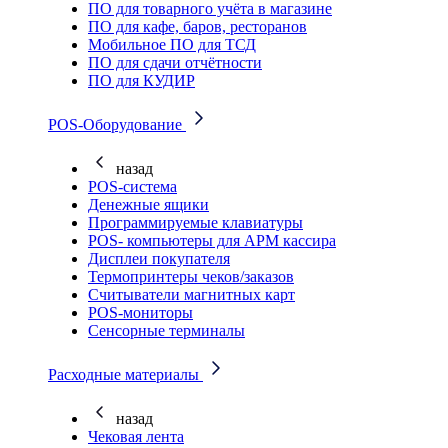
ПО для товарного учёта в магазине
ПО для кафе, баров, ресторанов
Мобильное ПО для ТСД
ПО для сдачи отчётности
ПО для КУДИР
POS-Оборудование
назад
POS-система
Денежные ящики
Программируемые клавиатуры
POS- компьютеры для АРМ кассира
Дисплеи покупателя
Термопринтеры чеков/заказов
Считыватели магнитных карт
POS-мониторы
Сенсорные терминалы
Расходные материалы
назад
Чековая лента