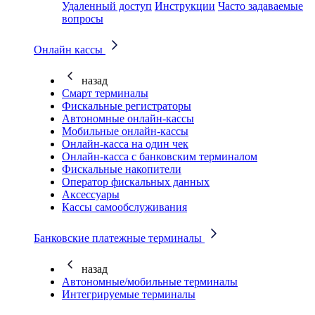
Удаленный доступ
Инструкции
Часто задаваемые
вопросы
Онлайн кассы
назад
Смарт терминалы
Фискальные регистраторы
Автономные онлайн-кассы
Мобильные онлайн-кассы
Онлайн-касса на один чек
Онлайн-касса с банковским терминалом
Фискальные накопители
Оператор фискальных данных
Аксессуары
Кассы самообслуживания
Банковские платежные терминалы
назад
Автономные/мобильные терминалы
Интегрируемые терминалы