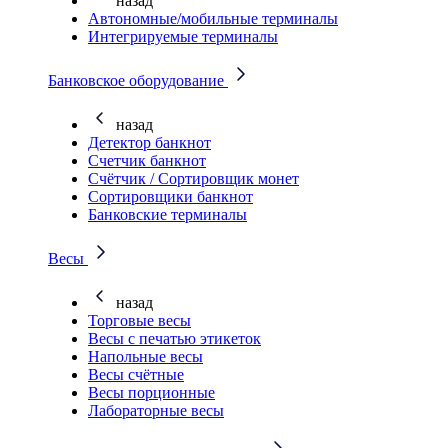
назад
Автономные/мобильные терминалы
Интегрируемые терминалы
Банковское оборудование
назад
Детектор банкнот
Счетчик банкнот
Счётчик / Сортировщик монет
Сортировщики банкнот
Банковские терминалы
Весы
назад
Торговые весы
Весы с печатью этикеток
Напольные весы
Весы счётные
Весы порционные
Лабораторные весы