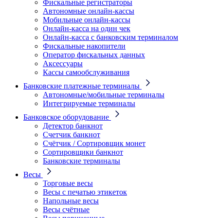
Фискальные регистраторы
Автономные онлайн-кассы
Мобильные онлайн-кассы
Онлайн-касса на один чек
Онлайн-касса с банковским терминалом
Фискальные накопители
Оператор фискальных данных
Аксессуары
Кассы самообслуживания
Банковские платежные терминалы
Автономные/мобильные терминалы
Интегрируемые терминалы
Банковское оборудование
Детектор банкнот
Счетчик банкнот
Счётчик / Сортировщик монет
Сортировщики банкнот
Банковские терминалы
Весы
Торговые весы
Весы с печатью этикеток
Напольные весы
Весы счётные