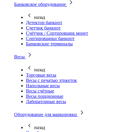
Банковское оборудование
назад
Детектор банкнот
Счетчик банкнот
Счётчик / Сортировщик монет
Сортировщики банкнот
Банковские терминалы
Весы
назад
Торговые весы
Весы с печатью этикеток
Напольные весы
Весы счётные
Весы порционные
Лабораторные весы
Оборудование для маркировки
назад