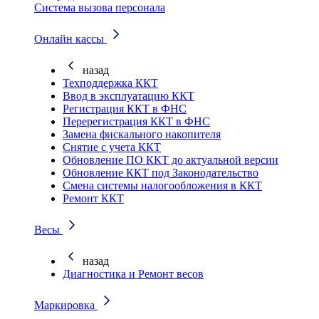
Система вызова персонала
Онлайн кассы
назад
Техподдержка ККТ
Ввод в эксплуатацию ККТ
Регистрация ККТ в ФНС
Перерегистрация ККТ в ФНС
Замена фискального накопителя
Снятие с учета ККТ
Обновление ПО ККТ до актуальной версии
Обновление ККТ под Законодательство
Смена системы налогообложения в ККТ
Ремонт ККТ
Весы
назад
Диагностика и Ремонт весов
Маркировка