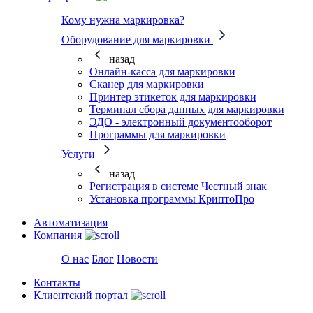
Кому нужна маркировка?
Оборудование для маркировки
назад
Онлайн-касса для маркировки
Сканер для маркировки
Принтер этикеток для маркировки
Терминал сбора данных для маркировки
ЭДО - электронный документооборот
Программы для маркировки
Услуги
назад
Регистрация в системе Честный знак
Установка программы КриптоПро
Автоматизация
Компания
О нас
Блог
Новости
Контакты
Клиентский портал