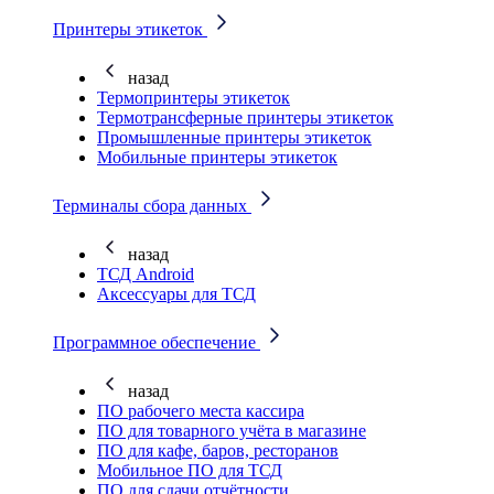
Принтеры этикеток
назад
Термопринтеры этикеток
Термотрансферные принтеры этикеток
Промышленные принтеры этикеток
Мобильные принтеры этикеток
Терминалы сбора данных
назад
ТСД Android
Аксессуары для ТСД
Программное обеспечение
назад
ПО рабочего места кассира
ПО для товарного учёта в магазине
ПО для кафе, баров, ресторанов
Мобильное ПО для ТСД
ПО для сдачи отчётности