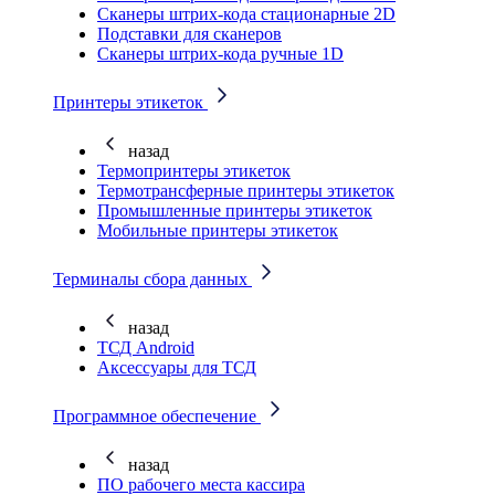
Cканеры штрих-кода стационарные 2D
Подставки для сканеров
Сканеры штрих-кода ручные 1D
Принтеры этикеток
назад
Термопринтеры этикеток
Термотрансферные принтеры этикеток
Промышленные принтеры этикеток
Мобильные принтеры этикеток
Терминалы сбора данных
назад
ТСД Android
Аксессуары для ТСД
Программное обеспечение
назад
ПО рабочего места кассира