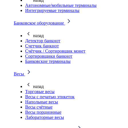
назад
Автономные/мобильные терминалы
Интегрируемые терминалы
Банковское оборудование
назад
Детектор банкнот
Счетчик банкнот
Счётчик / Сортировщик монет
Сортировщики банкнот
Банковские терминалы
Весы
назад
Торговые весы
Весы с печатью этикеток
Напольные весы
Весы счётные
Весы порционные
Лабораторные весы