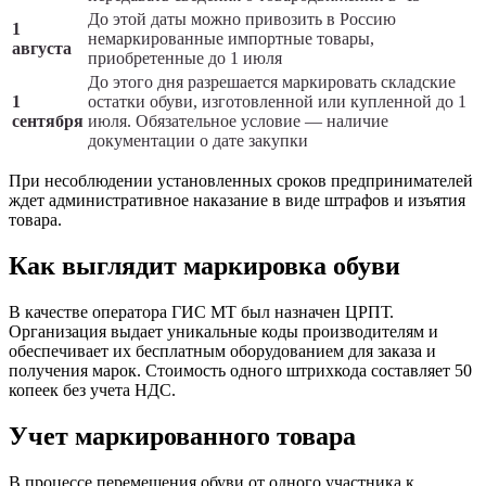
До этой даты можно привозить в Россию
1
немаркированные импортные товары,
августа
приобретенные до 1 июля
До этого дня разрешается маркировать складские
1
остатки обуви, изготовленной или купленной до 1
сентября
июля. Обязательное условие — наличие
документации о дате закупки
При несоблюдении установленных сроков предпринимателей
ждет административное наказание в виде штрафов и изъятия
товара.
Как выглядит маркировка обуви
В качестве оператора ГИС МТ был назначен ЦРПТ.
Организация выдает уникальные коды производителям и
обеспечивает их бесплатным оборудованием для заказа и
получения марок. Стоимость одного штрихкода составляет 50
копеек без учета НДС.
Учет маркированного товара
В процессе перемещения обуви от одного участника к