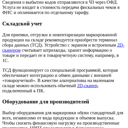
Сведения о выбытии кодов отправляются в ЧЗ через ОФД.
Услуга не входит в стоимость передачи фискальных чеков в
ФНС и оплачивается по отдельному тарифу.
Складской учет
Для приемки, отгрузки и инвентаризации маркированной
продукции на складе рекомендуется приобрести терминал
сбора данных (ТСД). Устройство с экраном и встроенным
2D-
сканером
считывает штрихкоды, хранит информацию о
товаре и передает ее в товароучетную систему, например, в
1С.
ТСД функционирует со специальной программой, которая
обеспечивает интеграцию и обмен данными с внешней
«товароучеткой». В качестве альтернативы на маленьком
складе можно использовать обычный
2D-сканер
,
подключенный к ПК.
Оборудование для производителей
Выбор оборудования для маркировки обуви стандартный для
всех, независимо от вида продукции и объемов выпуска.
Чтобы снизить финансовую нагрузку на производственные