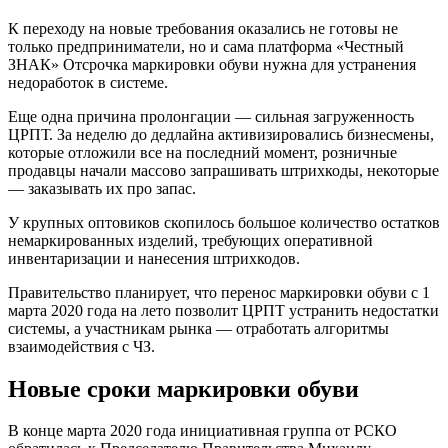
К переходу на новые требования оказались не готовы не
только предприниматели, но и сама платформа «Честный
ЗНАК» Отсрочка маркировки обуви нужна для устранения
недоработок в системе.
Еще одна причина пролонгации — сильная загруженность
ЦРПТ. За неделю до дедлайна активизировались бизнесмены,
которые отложили все на последний момент, розничные
продавцы начали массово запрашивать штрихкоды, некоторые
— заказывать их про запас.
У крупных оптовиков скопилось большое количество остатков
немаркированных изделий, требующих оперативной
инвентаризации и нанесения штрихкодов.
Правительство планирует, что перенос маркировки обуви с 1
марта 2020 года на лето позволит ЦРПТ устранить недостатки
системы, а участникам рынка — отработать алгоритмы
взаимодействия с ЧЗ.
Новые сроки маркировки обуви
В конце марта 2020 года инициативная группа от РСКО