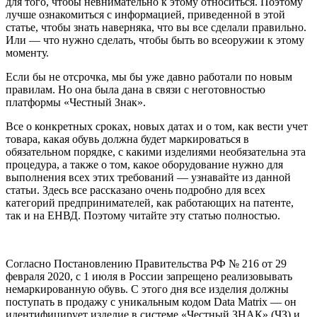
для того, чтобы невнимательно к этому относиться. Поэтому
лучше ознакомиться с информацией, приведенной в этой
статье, чтобы знать наверняка, что вы все сделали правильно.
Или — что нужно сделать, чтобы быть во всеоружии к этому
моменту.
Если бы не отсрочка, мы бы уже давно работали по новым
правилам. Но она была дана в связи с неготовностью
платформы «Честный Знак».
Все о конкретных сроках, новых датах и о том, как вести учет
товара, какая обувь должна будет маркироваться в
обязательном порядке, с какими изделиями необязательна эта
процедура, а также о том, какое оборудование нужно для
выполнения всех этих требований — узнавайте из данной
статьи. Здесь все рассказано очень подробно для всех
категорий предпринимателей, как работающих на патенте,
так и на ЕНВД. Поэтому читайте эту статью полностью.
Согласно Постановлению Правительства РФ № 216 от 29
февраля 2020, с 1 июля в России запрещено реализовывать
немаркированную обувь. С этого дня все изделия должны
поступать в продажу с уникальным кодом Data Matrix — он
идентифицирует изделие в системе «Честный ЗНАК» (ЧЗ) и