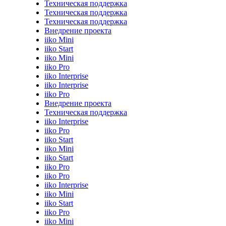
Техническая поддержка
Техническая поддержка
Техническая поддержка
Внедрение проекта
iiko Mini
iiko Start
iiko Mini
iiko Pro
iiko Interprise
iiko Interprise
iiko Pro
Внедрение проекта
Техническая поддержка
iiko Interprise
iiko Pro
iiko Start
iiko Mini
iiko Start
iiko Pro
iiko Pro
iiko Interprise
iiko Mini
iiko Start
iiko Pro
iiko Mini