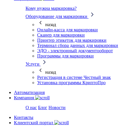
Кому нужна маркировка?
Оборудование для маркировки
назад
Онлайн-касса для маркировки
Сканер для маркировки
Принтер этикеток для маркировки
Терминал сбора данных для маркировки
ЭДО - электронный документооборот
Программы для маркировки
Услуги
назад
Регистрация в системе Честный знак
Установка программы КриптоПро
Автоматизация
Компания
О нас
Блог
Новости
Контакты
Клиентский портал