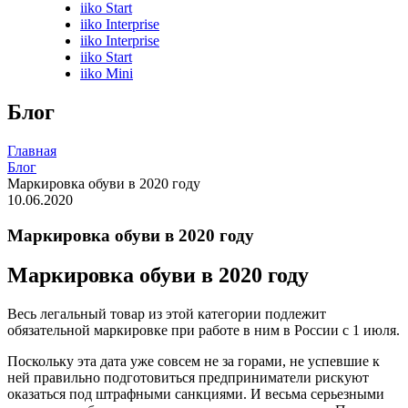
iiko Start
iiko Interprise
iiko Interprise
iiko Start
iiko Mini
Блог
Главная
Блог
Маркировка обуви в 2020 году
10.06.2020
Маркировка обуви в 2020 году
Маркировка обуви в 2020 году
Весь легальный товар из этой категории подлежит
обязательной маркировке при работе в ним в России с 1 июля.
Поскольку эта дата уже совсем не за горами, не успевшие к
ней правильно подготовиться предприниматели рискуют
оказаться под штрафными санкциями. И весьма серьезными