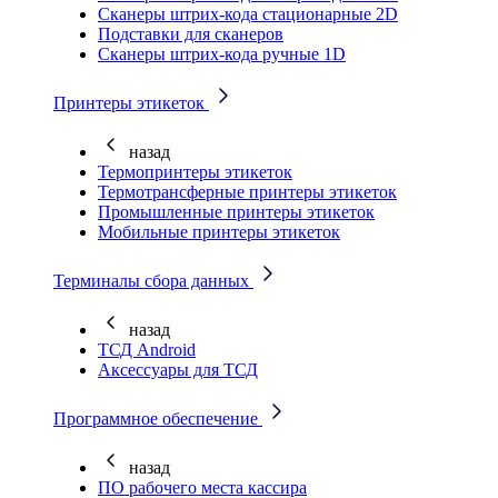
Cканеры штрих-кода стационарные 2D
Подставки для сканеров
Сканеры штрих-кода ручные 1D
Принтеры этикеток
назад
Термопринтеры этикеток
Термотрансферные принтеры этикеток
Промышленные принтеры этикеток
Мобильные принтеры этикеток
Терминалы сбора данных
назад
ТСД Android
Аксессуары для ТСД
Программное обеспечение
назад
ПО рабочего места кассира