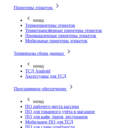
Принтеры этикеток
назад
Термопринтеры этикеток
Термотрансферные принтеры этикеток
Промышленные принтеры этикеток
Мобильные принтеры этикеток
Терминалы сбора данных
назад
ТСД Android
Аксессуары для ТСД
Программное обеспечение
назад
ПО рабочего места кассира
ПО для товарного учёта в магазине
ПО для кафе, баров, ресторанов
Мобильное ПО для ТСД
ПО для сдачи отчётности