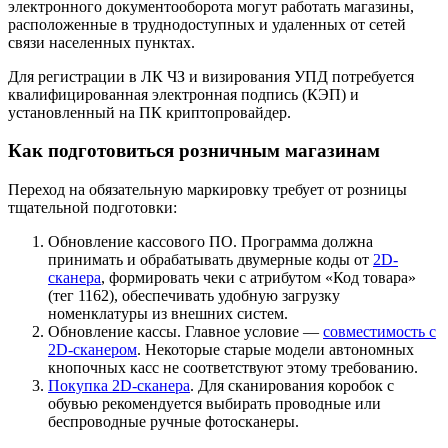
электронного документооборота могут работать магазины,
расположенные в труднодоступных и удаленных от сетей
связи населенных пунктах.
Для регистрации в ЛК ЧЗ и визирования УПД потребуется
квалифицированная электронная подпись (КЭП) и
установленный на ПК криптопровайдер.
Как подготовиться розничным магазинам
Переход на обязательную маркировку требует от розницы
тщательной подготовки:
Обновление кассового ПО. Программа должна
принимать и обрабатывать двумерные коды от
2D-
сканера
, формировать чеки с атрибутом «Код товара»
(тег 1162), обеспечивать удобную загрузку
номенклатуры из внешних систем.
Обновление кассы. Главное условие —
совместимость с
2D-сканером
. Некоторые старые модели автономных
кнопочных касс не соответствуют этому требованию.
Покупка 2D-сканера
. Для сканирования коробок с
обувью рекомендуется выбирать проводные или
беспроводные ручные фотосканеры.