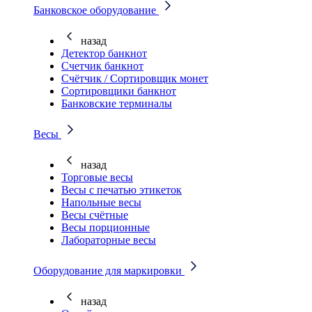
Банковское оборудование
назад
Детектор банкнот
Счетчик банкнот
Счётчик / Сортировщик монет
Сортировщики банкнот
Банковские терминалы
Весы
назад
Торговые весы
Весы с печатью этикеток
Напольные весы
Весы счётные
Весы порционные
Лабораторные весы
Оборудование для маркировки
назад