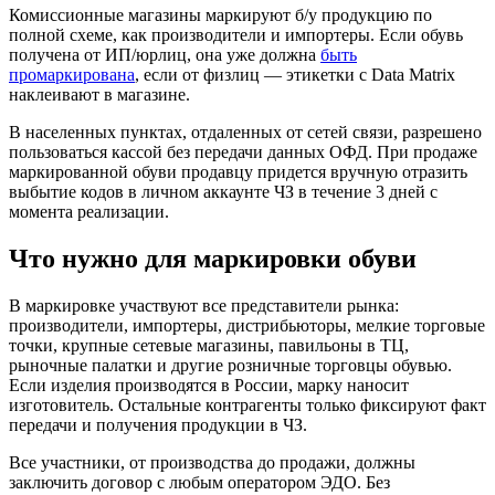
Комиссионные магазины маркируют б/у продукцию по
полной схеме, как производители и импортеры. Если обувь
получена от ИП/юрлиц, она уже должна
быть
промаркирована
, если от физлиц — этикетки с Data Matrix
наклеивают в магазине.
В населенных пунктах, отдаленных от сетей связи, разрешено
пользоваться кассой без передачи данных ОФД. При продаже
маркированной обуви продавцу придется вручную отразить
выбытие кодов в личном аккаунте ЧЗ в течение 3 дней с
момента реализации.
Что нужно для маркировки обуви
В маркировке участвуют все представители рынка:
производители, импортеры, дистрибьюторы, мелкие торговые
точки, крупные сетевые магазины, павильоны в ТЦ,
рыночные палатки и другие розничные торговцы обувью.
Если изделия производятся в России, марку наносит
изготовитель. Остальные контрагенты только фиксируют факт
передачи и получения продукции в ЧЗ.
Все участники, от производства до продажи, должны
заключить договор с любым оператором ЭДО. Без