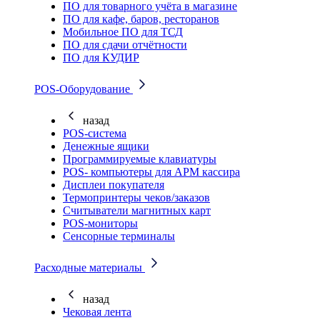
ПО для товарного учёта в магазине
ПО для кафе, баров, ресторанов
Мобильное ПО для ТСД
ПО для сдачи отчётности
ПО для КУДИР
POS-Оборудование
назад
POS-система
Денежные ящики
Программируемые клавиатуры
POS- компьютеры для АРМ кассира
Дисплеи покупателя
Термопринтеры чеков/заказов
Считыватели магнитных карт
POS-мониторы
Сенсорные терминалы
Расходные материалы
назад
Чековая лента