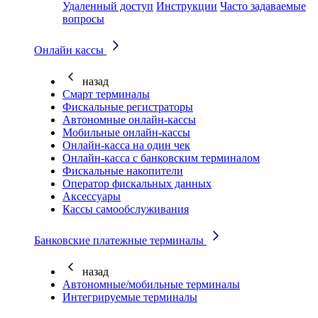
Удаленный доступ
Инструкции
Часто задаваемые
вопросы
Онлайн кассы
назад
Смарт терминалы
Фискальные регистраторы
Автономные онлайн-кассы
Мобильные онлайн-кассы
Онлайн-касса на один чек
Онлайн-касса с банковским терминалом
Фискальные накопители
Оператор фискальных данных
Аксессуары
Кассы самообслуживания
Банковские платежные терминалы
назад
Автономные/мобильные терминалы
Интегрируемые терминалы