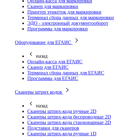
Онлайн-касса для маркировки
Сканер для маркировки
Принтер этикеток для маркировки
Терминал сбора данных для маркировки
ЭДО - электронный документооборот
Программы для маркировки
Оборудование для ЕГАИС
назад
Онлайн-касса для ЕГАИС
Сканер для ЕГАИС
Терминал сбора данных для ЕГАИС
Программы для ЕГАИС
Сканеры штрих кодов
назад
Сканеры штрих-кода ручные 2D
Сканеры штрих-кода беспроводные 2D
Cканеры штрих-кода стационарные 2D
Подставки для сканеров
Сканеры штрих-кода ручные 1D