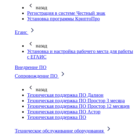
назад
Регистрация в системе Честный знак
Установка программы КриптоПро
Егаис
назад
Установка и настройка рабочего места для работы
с ЕГАИС
Внедрение ПО
Сопровождение ПО
назад
Техническая поддержка ПО Далион
Техническая поддержка ПО Простор 3 месяца
Техническая поддержка ПО Простор 12 месяцев
Техническая поддержка ПО Астор
Техническая поддержка ПО
Техническое обслуживание оборудования