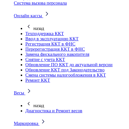
Система вызова персонала
Онлайн кассы
назад
Техподдержка ККТ
Ввод в эксплуатацию ККТ
Регистрация ККТ в ФНС
Перерегистрация ККТ в ФНС
Замена фискального накопителя
Снятие с учета ККТ
Обновление ПО ККТ до актуальной версии
Обновление ККТ под Законодательство
Смена системы налогообложения в ККТ
Ремонт ККТ
Весы
назад
Диагностика и Ремонт весов
Маркировка