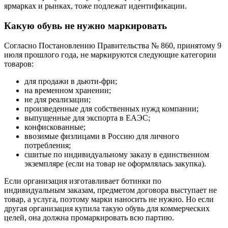
ярмарках и рынках, тоже подлежат идентификации.
Какую обувь не нужно маркировать
Согласно Постановлению Правительства № 860, принятому 9
июля прошлого года, не маркируются следующие категории
товаров:
для продажи в дьюти-фри;
на временном хранении;
не для реализации;
произведенные для собственных нужд компании;
выпущенные для экспорта в ЕАЭС;
конфискованные;
ввозимые физлицами в Россию для личного
потребления;
сшитые по индивидуальному заказу в единственном
экземпляре (если на товар не оформлялась закупка).
Если организация изготавливает ботинки по
индивидуальным заказам, предметом договора выступает не
товар, а услуга, поэтому марки наносить не нужно. Но если
другая организация купила такую обувь для коммерческих
целей, она должна промаркировать всю партию.