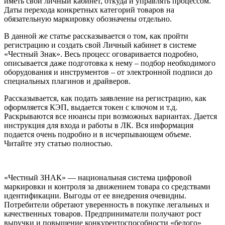
иметь свой личный кабинет, откуда и управлять процессом.
Даты перехода конкретных категорий товаров на
обязательную маркировку обозначены отдельно.
В данной же статье рассказывается о том, как пройти
регистрацию и создать свой Личный кабинет в системе
«Честный Знак». Весь процесс оговаривается подробно,
описывается даже подготовка к нему – подбор необходимого
оборудования и инструментов – от электронной подписи до
специальных плагинов и драйверов.
Рассказывается, как подать заявление на регистрацию, как
оформляется КЭП, выдается токен с ключом и т.д.
Раскрываются все нюансы при возможных вариантах. Дается
инструкция для входа и работы в ЛК. Вся информация
подается очень подробно и в исчерпывающем объеме.
Читайте эту статью полностью.
«Честный ЗНАК» — национальная система цифровой
маркировки и контроля за движением товара со средствами
идентификации. Выгоды от ее внедрения очевидны.
Потребители обретают уверенность в покупке легальных и
качественных товаров. Предприниматели получают рост
выручки и повышение конкурентоспособности «белого»