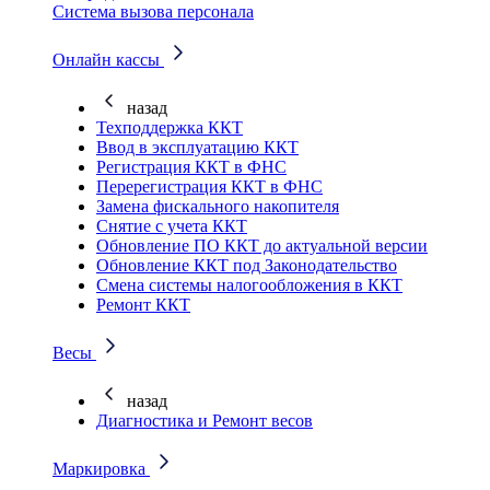
Система вызова персонала
Онлайн кассы
назад
Техподдержка ККТ
Ввод в эксплуатацию ККТ
Регистрация ККТ в ФНС
Перерегистрация ККТ в ФНС
Замена фискального накопителя
Снятие с учета ККТ
Обновление ПО ККТ до актуальной версии
Обновление ККТ под Законодательство
Смена системы налогообложения в ККТ
Ремонт ККТ
Весы
назад
Диагностика и Ремонт весов
Маркировка