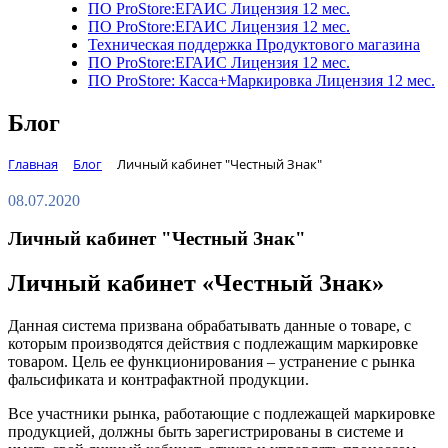
ПО ProStore:ЕГАИС Лицензия 12 мес.
ПО ProStore:ЕГАИС Лицензия 12 мес.
Техническая поддержка Продуктового магазина
ПО ProStore:ЕГАИС Лицензия 12 мес.
ПО ProStore: Касса+Маркировка Лицензия 12 мес.
Блог
Главная
Блог
Личный кабинет "Честный Знак"
08.07.2020
Личный кабинет "Честный Знак"
Личный кабинет «Честный Знак»
Данная система призвана обрабатывать данные о товаре, с
которым производятся действия с подлежащим маркировке
товаром. Цель ее функционирования – устранение с рынка
фальсификата и контрафактной продукции.
Все участники рынка, работающие с подлежащей маркировке
продукцией, должны быть зарегистрированы в системе и