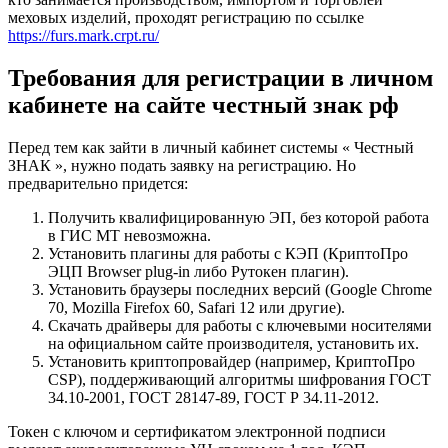
меховых изделий, проходят регистрацию по ссылке
https://furs.mark.crpt.ru/
Требования для регистрации в личном
кабинете на сайте честный знак рф
Перед тем как зайти в личный кабинет системы « Честный
ЗНАК », нужно подать заявку на регистрацию. Но
предварительно придется:
Получить квалифицированную ЭП, без которой работа
в ГИС МТ невозможна.
Установить плагины для работы с КЭП (КриптоПро
ЭЦП Browser plug-in либо Рутокен плагин).
Установить браузеры последних версий (Google Chrome
70, Mozilla Firefox 60, Safari 12 или другие).
Скачать драйверы для работы с ключевыми носителями
на официальном сайте производителя, установить их.
Установить криптопровайдер (например, КриптоПро
CSP), поддерживающий алгоритмы шифрования ГОСТ
34.10-2001, ГОСТ 28147-89, ГОСТ Р 34.11-2012.
Токен с ключом и сертификатом электронной подписи