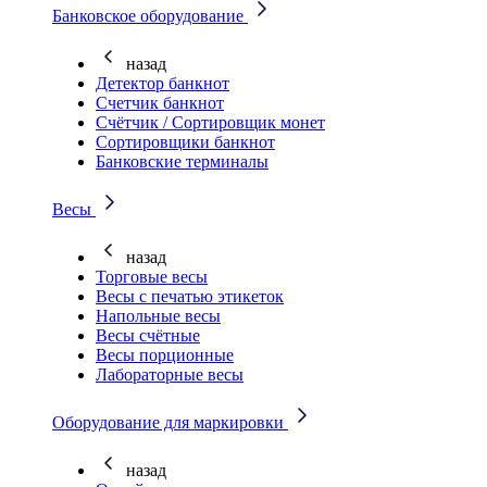
Банковское оборудование
назад
Детектор банкнот
Счетчик банкнот
Счётчик / Сортировщик монет
Сортировщики банкнот
Банковские терминалы
Весы
назад
Торговые весы
Весы с печатью этикеток
Напольные весы
Весы счётные
Весы порционные
Лабораторные весы
Оборудование для маркировки
назад