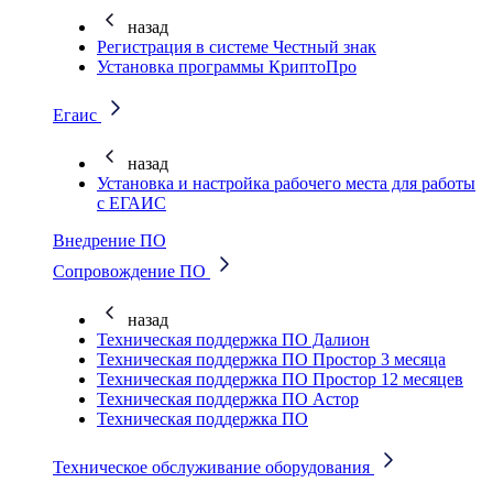
назад
Регистрация в системе Честный знак
Установка программы КриптоПро
Егаис
назад
Установка и настройка рабочего места для работы
с ЕГАИС
Внедрение ПО
Сопровождение ПО
назад
Техническая поддержка ПО Далион
Техническая поддержка ПО Простор 3 месяца
Техническая поддержка ПО Простор 12 месяцев
Техническая поддержка ПО Астор
Техническая поддержка ПО
Техническое обслуживание оборудования