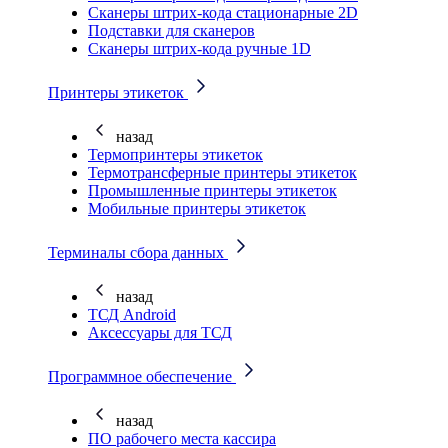
Cканеры штрих-кода стационарные 2D
Подставки для сканеров
Сканеры штрих-кода ручные 1D
Принтеры этикеток
назад
Термопринтеры этикеток
Термотрансферные принтеры этикеток
Промышленные принтеры этикеток
Мобильные принтеры этикеток
Терминалы сбора данных
назад
ТСД Android
Аксессуары для ТСД
Программное обеспечение
назад
ПО рабочего места кассира