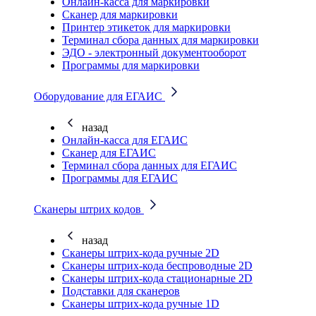
Онлайн-касса для маркировки
Сканер для маркировки
Принтер этикеток для маркировки
Терминал сбора данных для маркировки
ЭДО - электронный документооборот
Программы для маркировки
Оборудование для ЕГАИС
назад
Онлайн-касса для ЕГАИС
Сканер для ЕГАИС
Терминал сбора данных для ЕГАИС
Программы для ЕГАИС
Сканеры штрих кодов
назад
Сканеры штрих-кода ручные 2D
Сканеры штрих-кода беспроводные 2D
Cканеры штрих-кода стационарные 2D
Подставки для сканеров
Сканеры штрих-кода ручные 1D