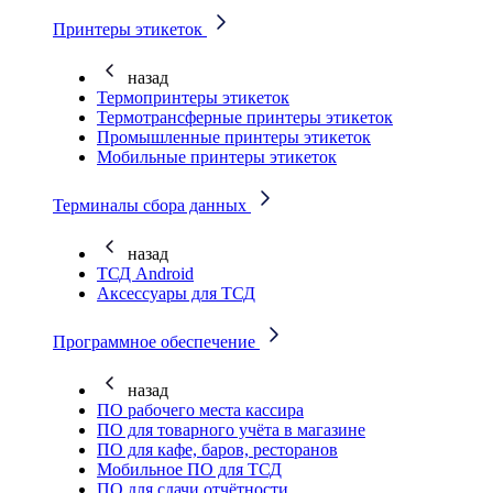
Принтеры этикеток
назад
Термопринтеры этикеток
Термотрансферные принтеры этикеток
Промышленные принтеры этикеток
Мобильные принтеры этикеток
Терминалы сбора данных
назад
ТСД Android
Аксессуары для ТСД
Программное обеспечение
назад
ПО рабочего места кассира
ПО для товарного учёта в магазине
ПО для кафе, баров, ресторанов
Мобильное ПО для ТСД
ПО для сдачи отчётности