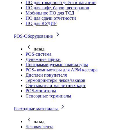
ПО для товарного учёта в магазине
ПО для кафе, баров, ресторанов
Мобильное ПО для ТСД
ПО для сдачи отчётности
ПО для КУДИР
POS-Оборудование
назад
POS-система
Денежные ящики
Программируемые клавиатуры
POS- компьютеры для АРМ кассира
Дисплеи покупателя
Термопринтеры чеков/заказов
Считыватели магнитных карт
POS-мониторы
Сенсорные терминалы
Расходные материалы
назад
Чековая лента