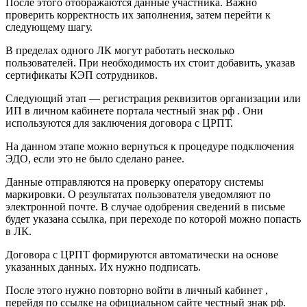
После этого отображаются данные участника. Важно
проверить корректность их заполнения, затем перейти к
следующему шагу.
В пределах одного ЛК могут работать несколько
пользователей. При необходимость их стоит добавить, указав
сертификаты КЭП сотрудников.
Следующий этап — регистрация реквизитов организации или
ИП в личном кабинете портала честный знак рф . Они
используются для заключения договора с ЦРПТ.
На данном этапе можно вернуться к процедуре подключения
ЭДО, если это не было сделано ранее.
Данные отправляются на проверку оператору системы
маркировки. О результатах пользователя уведомляют по
электронной почте. В случае одобрения сведений в письме
будет указана ссылка, при переходе по которой можно попасть
в ЛК.
Договора с ЦРПТ формируются автоматически на основе
указанных данных. Их нужно подписать.
После этого нужно повторно войти в личный кабинет ,
перейдя по ссылке на официальном сайте честный знак рф.