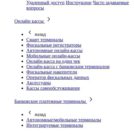
Удаленный доступ
Инструкции
Часто задаваемые
вопросы
Онлайн кассы
назад
Смарт терминалы
Фискальные регистраторы
Автономные онлайн-кассы
Мобильные онлайн-кассы
Онлайн-касса на один чек
Онлайн-касса с банковским терминалом
Фискальные накопители
Оператор фискальных данных
Аксессуары
Кассы самообслуживания
Банковские платежные терминалы
назад
Автономные/мобильные терминалы
Интегрируемые терминалы