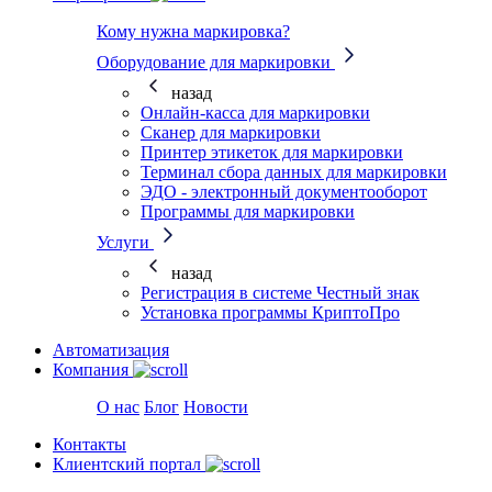
Кому нужна маркировка?
Оборудование для маркировки
назад
Онлайн-касса для маркировки
Сканер для маркировки
Принтер этикеток для маркировки
Терминал сбора данных для маркировки
ЭДО - электронный документооборот
Программы для маркировки
Услуги
назад
Регистрация в системе Честный знак
Установка программы КриптоПро
Автоматизация
Компания
О нас
Блог
Новости
Контакты
Клиентский портал