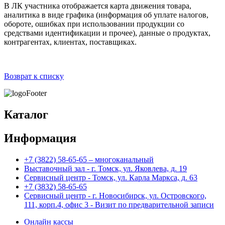
В ЛК участника отображается карта движения товара,
аналитика в виде графика (информация об уплате налогов,
обороте, ошибках при использовании продукции со
средствами идентификации и прочее), данные о продуктах,
контрагентах, клиентах, поставщиках.
Возврат к списку
Каталог
Информация
+7 (3822) 58-65-65 – многоканальный
Выставочный зал - г. Томск, ул. Яковлева, д. 19
Сервисный центр - Томск, ул. Карла Маркса, д. 63
+7 (3832) 58-65-65
Сервисный центр - г. Новосибирск, ул. Островского,
111, корп.4, офис 3 - Визит по предварительной записи
Онлайн кассы