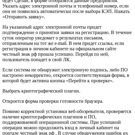
будет сделан, в форме отобразятся данные предприятия.
Указать адрес электронной почты и телефонный номер, если
они не появились автоматически после выбора КЭП. Нажать
«Отправить заявку».
На указанный адрес электронной почты придет
подтверждение о принятии заявки на регистрацию. В течение
суток оператор уведомит о результатах письмом,
отправленным на тот же e-mail. В нем придет ссылка, если
регистрация в личном кабинете на официальном сайте
честный знак рф прошла успешно. Перейдя по ней,
пользователь попадет в свой ЛК.
Если система не обнаружит электронную подпись, либо ПО
настроено некорректно, откроется соответствующая форма, в
которой будет активна кнопка «Перейти к проверке».
Выбрать криптографический плагин.
Откроется форма проверки готовности браузера.
Помимо корректной установки веб-обозревателя, проверяется
наличие криптографических плагинов и ПО,
поддерживаемой операционной системы. При успешной
операции можно продолжить вход в личный кабинет на
портале честный знак рф . В случае обнаружения ошибок их