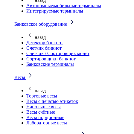
назад
Автономные/мобильные терминалы
Интегрируемые терминалы
Банковское оборудование
назад
Детектор банкнот
Счетчик банкнот
Счётчик / Сортировщик монет
Сортировщики банкнот
Банковские терминалы
Весы
назад
Торговые весы
Весы с печатью этикеток
Напольные весы
Весы счётные
Весы порционные
Лабораторные весы