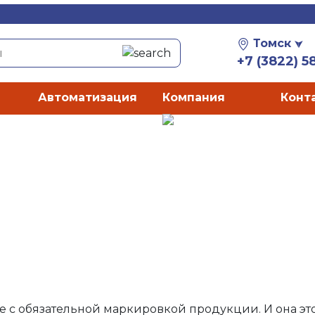
Томск
+7 (3822) 5
Автоматизация
Компания
Конт
е с обязательной маркировкой продукции. И она это