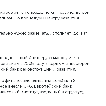
кировки - он определяется Правительством
реализацию процедуры Центру развития
ельно нужно размечать, исполняет "дочка"
принадлежащий Алишеру Усманову и его
м Галицким в 2008 году. Якорным инвестором
ский банк реконструкции и развития,
рила финансовые вливания до 60 млн $,
ное внесли UFG, Европейский банк
ансовый институт, входящий в структуру