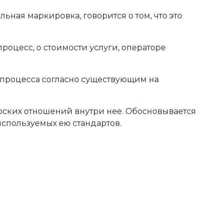
ьная маркировка, говорится о том, что это
роцесс, о стоимости услуги, операторе
 процесса согласно существующим на
рских отношений внутри нее. Обосновывается
спользуемых ею стандартов.