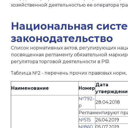
хозяйственной деятельностью ее оператора т
Национальная сист
законодательство
Список нормативных актов, регулирующих наци
посвященная регламенту обязательной маркир
регулятора торговой деятельности в РФ.
Таблица №2 - перечень прочих правовых норм
Дата
Наименование
Номер
утверждени
№792-
28.04.2018
р
Регламентируют пра
№515
26.04.2019
№860
05.07.2019