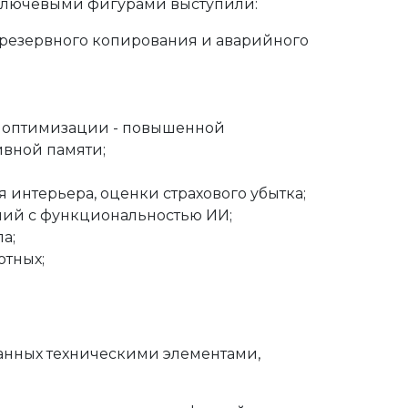
 Ключевыми фигурами выступили:
 резервного копирования и аварийного
по оптимизации - повышенной
ивной памяти;
 интерьера, оценки страхового убытка;
шений с функциональностью ИИ;
а;
отных;
анных техническими элементами,