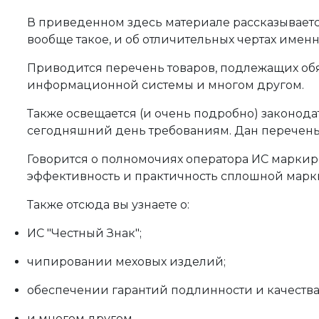
В приведенном здесь материале рассказывается,
вообще такое, и об отличительных чертах имен
Приводится перечень товаров, подлежащих обяз
информационной системы и многом другом.
Также освещается (и очень подробно) законод
сегодняшний день требованиям. Дан перечень
Говорится о полномочиях оператора ИС маркир
эффективность и практичность сплошной марки
Также отсюда вы узнаете о:
ИС "Честный Знак";
чипировании меховых изделий;
обеспечении гарантий подлинности и качества
и многом другом.