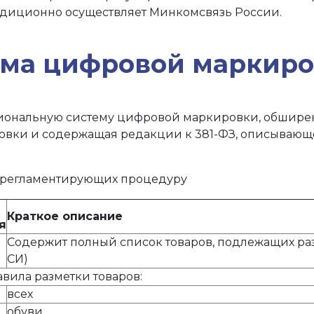
радиционно осуществляет Минкомсвязь России.
ема цифровой маркиро
ональную систему цифровой маркировки, обширен. 
овки и содержащая редакции к 381-ФЗ, описывающе
, регламентирующих процедуру
Краткое описание
я
Содержит полный список товаров, подлежащих ра
СИ)
вила разметки товаров:
всех
обуви