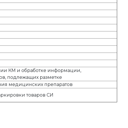
ации КМ и обработке информации,
ов, подлежащих разметке
ния медицинских препаратов
ркировки товаров СИ