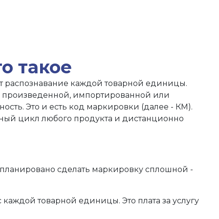
о такое
ет распознавание каждой товарной единицы.
ь произведенной, импортированной или
ь. Это и есть код маркировки (далее - КМ).
енный цикл любого продукта и дистанционно
запланировано сделать маркировку сплошной -
каждой товарной единицы. Это плата за услугу