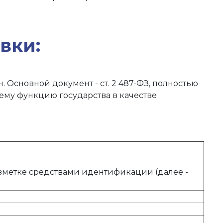
вки:
Основной документ - ст. 2 487-ФЗ, полностью
му функцию государства в качестве
зметке средствами идентификации (далее -