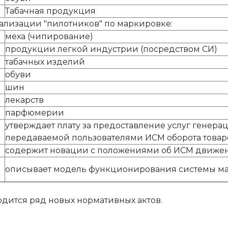
Табачная продукция
ализации "пилотников" по маркировке:
меха (чипирование)
продукции легкой индустрии (посредством СИ)
табачных изделий
обуви
шин
лекарств
парфюмерии
утверждает плату за предоставление услуг генер
передаваемой пользователями ИСМ оборота товар
содержит новации с положениями об ИСМ движе
описывает модель функционирования системы ма
одится ряд новых нормативных актов.