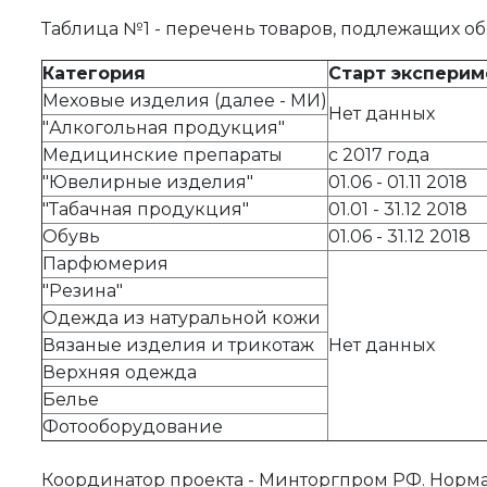
Таблица №1 - перечень товаров, подлежащих о
Категория
Старт эксперим
Меховые изделия (далее - МИ)
Нет данных
"Алкогольная продукция"
Медицинские препараты
с 2017 года
"Ювелирные изделия"
01.06 - 01.11 2018
"Табачная продукция"
01.01 - 31.12 2018
Обувь
01.06 - 31.12 2018
Парфюмерия
"Резина"
Одежда из натуральной кожи
Вязаные изделия и трикотаж
Нет данных
Верхняя одежда
Белье
Фотооборудование
Координатор проекта - Минторгпром РФ. Норм