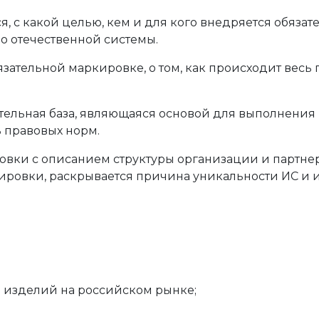
 с какой целью, кем и для кого внедряется обязател
но отечественной системы.
ательной маркировке, о том, как происходит весь п
ательная база, являющаяся основой для выполнения
 правовых норм.
овки с описанием структуры организации и партне
ровки, раскрывается причина уникальности ИС и и
 изделий на российском рынке;