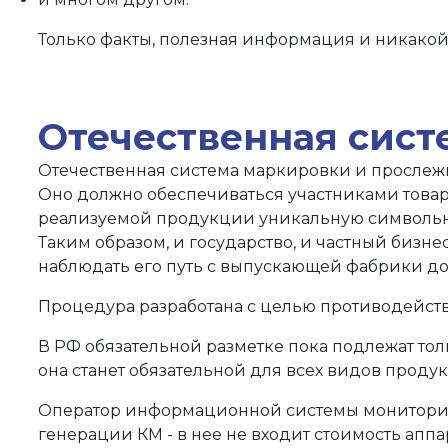
Только факты, полезная информация и никакой 
Отечественная систе
Отечественная система маркировки и прослеж
Оно должно обеспечиваться участниками това
реализуемой продукции уникальную символьну
Таким образом, и государство, и частный бизн
наблюдать его путь с выпускающей фабрики до 
Процедура разработана с целью противодейств
В РФ обязательной разметке пока подлежат тол
она станет обязательной для всех видов проду
Оператор информационной системы мониторинга 
генерации КМ - в нее не входит стоимость аппа