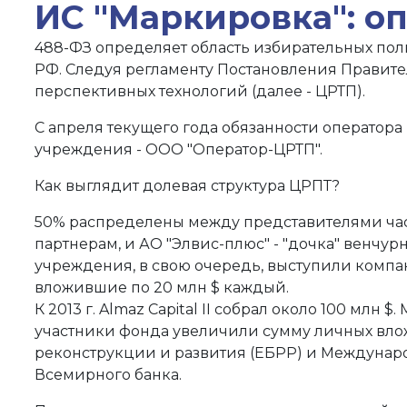
ИС "Маркировка": о
488-ФЗ определяет область избирательных пол
РФ. Следуя регламенту Постановления Правите
перспективных технологий (далее - ЦРТП).
С апреля текущего года обязанности оператора
учреждения - ООО "Оператор-ЦРТП".
Как выглядит долевая структура ЦРПТ?
50% распределены между представителями час
партнерам, и АО "Элвис-плюс" - "дочка" венчу
учреждения, в свою очередь, выступили компан
вложившие по 20 млн $ каждый.
К 2013 г. Almaz Capital II собрал около 100 мл
участники фонда увеличили сумму личных влож
реконструкции и развития (ЕБРР) и Междунар
Всемирного банка.