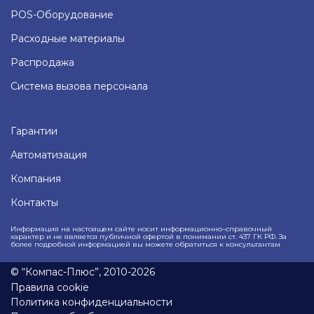
POS-Оборудование
Расходные материалы
Распродажа
Система вызова персонала
Гарантии
Автоматизация
Компания
Контакты
Информация на настоящем сайте носит информационно–справочный
характер и не является публичной офертой в понимании ст. 437 ГК РФ. За
более подробной информацией вы можете обратиться к консультантам
© “Компас-Плюс”, 2010-2026
Правила cookie
Политика конфиденциальности