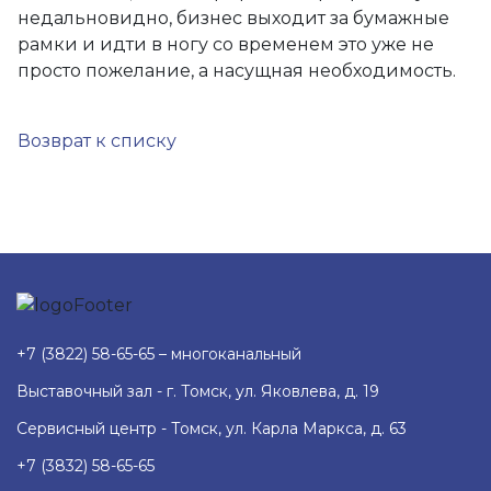
недальновидно, бизнес выходит за бумажные
рамки и идти в ногу со временем это уже не
просто пожелание, а насущная необходимость.
Возврат к списку
+7 (3822) 58-65-65 – многоканальный
Выставочный зал - г. Томск, ул. Яковлева, д. 19
Сервисный центр - Томск, ул. Карла Маркса, д. 63
+7 (3832) 58-65-65