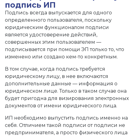
подпись ИП
Подпись всегда выпускается для одного
определенного пользователя, поскольку
юридическим функционалом подписи
является удостоверение действий,
совершенных этим пользователем —
подписывается при помощи ЭП только то, что
изменено или создано кем-то конкретным.
В том случае, когда подпись требуется
юридическому лицу, в нее включаются
дополнительные данные — информация о
юридическом лице. Только в таком случае она
будет пригодна для визирования электронных
документов от имени юридического лица.
ИП необходимо выпустить подпись именно на
себя. Отличием такой подписи от подписи не
предпринимателя, а просто физического лица