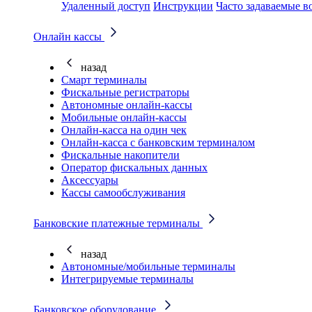
Удаленный доступ
Инструкции
Часто задаваемые в
Онлайн кассы
назад
Смарт терминалы
Фискальные регистраторы
Автономные онлайн-кассы
Мобильные онлайн-кассы
Онлайн-касса на один чек
Онлайн-касса с банковским терминалом
Фискальные накопители
Оператор фискальных данных
Аксессуары
Кассы самообслуживания
Банковские платежные терминалы
назад
Автономные/мобильные терминалы
Интегрируемые терминалы
Банковское оборудование