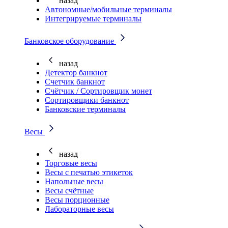
назад
Автономные/мобильные терминалы
Интегрируемые терминалы
Банковское оборудование
назад
Детектор банкнот
Счетчик банкнот
Счётчик / Сортировщик монет
Сортировщики банкнот
Банковские терминалы
Весы
назад
Торговые весы
Весы с печатью этикеток
Напольные весы
Весы счётные
Весы порционные
Лабораторные весы