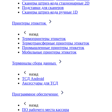
Cканеры штрих-кода стационарные 2D
Подставки для сканеров
Сканеры штрих-кода ручные 1D
Принтеры этикеток
назад
Термопринтеры этикеток
Термотрансферные принтеры этикеток
Промышленные принтеры этикеток
Мобильные принтеры этикеток
Терминалы сбора данных
назад
ТСД Android
Аксессуары для ТСД
Программное обеспечение
назад
ПО рабочего места кассира