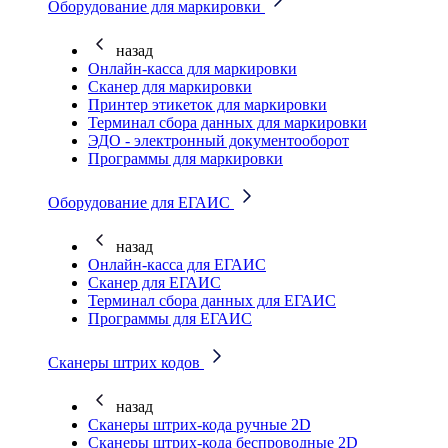
Оборудование для маркировки
назад
Онлайн-касса для маркировки
Сканер для маркировки
Принтер этикеток для маркировки
Терминал сбора данных для маркировки
ЭДО - электронный документооборот
Программы для маркировки
Оборудование для ЕГАИС
назад
Онлайн-касса для ЕГАИС
Сканер для ЕГАИС
Терминал сбора данных для ЕГАИС
Программы для ЕГАИС
Сканеры штрих кодов
назад
Сканеры штрих-кода ручные 2D
Сканеры штрих-кода беспроводные 2D