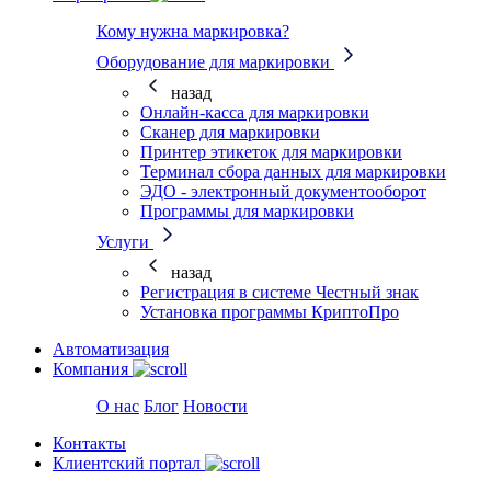
Кому нужна маркировка?
Оборудование для маркировки
назад
Онлайн-касса для маркировки
Сканер для маркировки
Принтер этикеток для маркировки
Терминал сбора данных для маркировки
ЭДО - электронный документооборот
Программы для маркировки
Услуги
назад
Регистрация в системе Честный знак
Установка программы КриптоПро
Автоматизация
Компания
О нас
Блог
Новости
Контакты
Клиентский портал