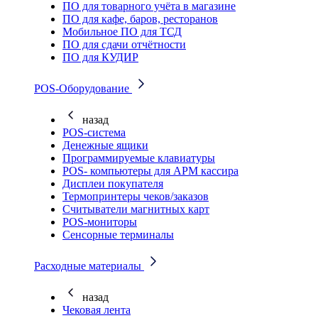
ПО для товарного учёта в магазине
ПО для кафе, баров, ресторанов
Мобильное ПО для ТСД
ПО для сдачи отчётности
ПО для КУДИР
POS-Оборудование
назад
POS-система
Денежные ящики
Программируемые клавиатуры
POS- компьютеры для АРМ кассира
Дисплеи покупателя
Термопринтеры чеков/заказов
Считыватели магнитных карт
POS-мониторы
Сенсорные терминалы
Расходные материалы
назад
Чековая лента