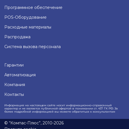
Программное обеспечение
POS-Оборудование
Расходные материалы
Распродажа
Система вызова персонала
Гарантии
Автоматизация
Компания
Контакты
Информация на настоящем сайте носит информационно–справочный
характер и не является публичной офертой в понимании ст. 437 ГК РФ. За
более подробной информацией вы можете обратиться к консультантам
© “Компас-Плюс”, 2010-2026