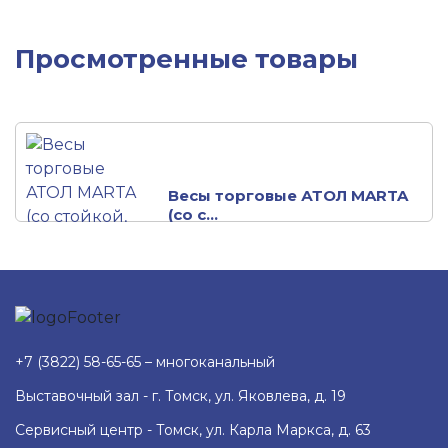
Просмотренные товары
Весы торговые АТОЛ MARTA
(со с...
+7 (3822) 58-65-65 – многоканальный
Выставочный зал - г. Томск, ул. Яковлева, д. 19
Сервисный центр - Томск, ул. Карла Маркса, д. 63