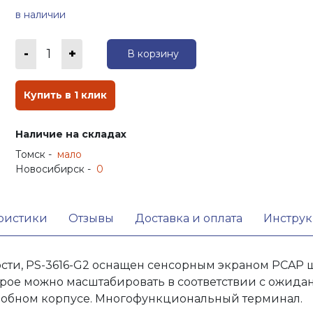
в наличии
1
В корзину
Купить в 1 клик
Наличие на складах
Томск -
мало
Новосибирск -
0
ристики
Отзывы
Доставка и оплата
Инстру
сти, PS-3616-G2 оснащен сенсорным экраном PCAP 
орое можно масштабировать в соответствии с ожид
 удобном корпусе. Многофункциональный терминал.