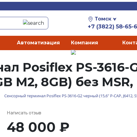
Томск
+7 (3822) 58-65-
Автоматизация
Компания
Конт
 Posiflex PS-3616-G2
GB M2, 8GB) без MSR,
Сенсорный терминал Posiflex PS-3616-G2 черный (15,6" P-CAP, J6412, 
Написать отзыв
48 000
₽