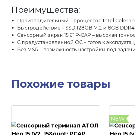
Преимущества:
Производительный – процессор Intel Celeron 
Быстродействие – SSD 128GB M.2 и 8GB DDR4
Сенсорный экран 15.6" P-CAP – высокая точнос
С предустановленной ОС – готов к эксплуатац
Без MSR – возможность настройки под задачи
Похожие товары
NEW