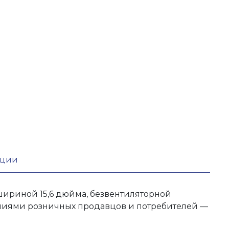
кции
шириной 15,6 дюйма, безвентиляторной
аниями розничных продавцов и потребителей —