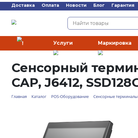
Доставка
Оплата
Новости
Блог
Гарантия
Услуги
Маркировка
Каталог
Сенсорный терминал
CAP, J6412, SSD128
Главная
Каталог
POS-Оборудование
Сенсорные терминалы