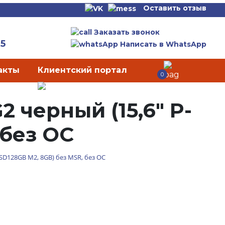
Оставить отзыв
Заказать звонок
65
Написать в WhatsApp
акты
Клиентский портал
0
 черный (15,6" P-
 без ОС
SSD128GB M2, 8GB) без MSR, без ОС