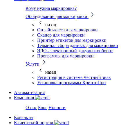
Кому нужна маркировка?
Оборудование для маркировки
назад
Онлайн-касса для маркировки
Сканер для маркировки
Принтер этикеток для маркировки
Терминал сбора данных для маркировки
ЭДО - электронный документооборот
Программы для маркировки
Услуги
назад
Регистрация в системе Честный знак
Установка программы КриптоПро
Автоматизация
Компания
О нас
Блог
Новости
Контакты
Клиентский портал