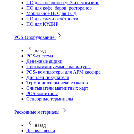
ПО для товарного учёта в магазине
ПО для кафе, баров, ресторанов
Мобильное ПО для ТСД
ПО для сдачи отчётности
ПО для КУДИР
POS-Оборудование
назад
POS-система
Денежные ящики
Программируемые клавиатуры
POS- компьютеры для АРМ кассира
Дисплеи покупателя
Термопринтеры чеков/заказов
Считыватели магнитных карт
POS-мониторы
Сенсорные терминалы
Расходные материалы
назад
Чековая лента