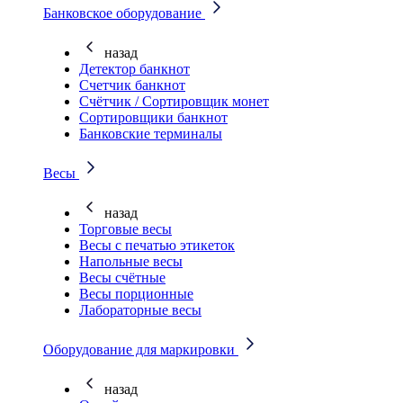
Банковское оборудование
назад
Детектор банкнот
Счетчик банкнот
Счётчик / Сортировщик монет
Сортировщики банкнот
Банковские терминалы
Весы
назад
Торговые весы
Весы с печатью этикеток
Напольные весы
Весы счётные
Весы порционные
Лабораторные весы
Оборудование для маркировки
назад