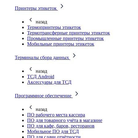
Принтеры этикеток
назад
Термопринтеры этикеток
Термотрансферные принтеры этикеток
Промышленные принтеры этикеток
Мобильные принтеры этикеток
Терминалы сбора данных
назад
ТСД Android
Аксессуары для ТСД
Программное обеспечение
назад
ПО рабочего места кассира
ПО для товарного учёта в магазине
ПО для кафе, баров, ресторанов
Мобильное ПО для ТСД
ПО для сдачи отчётности