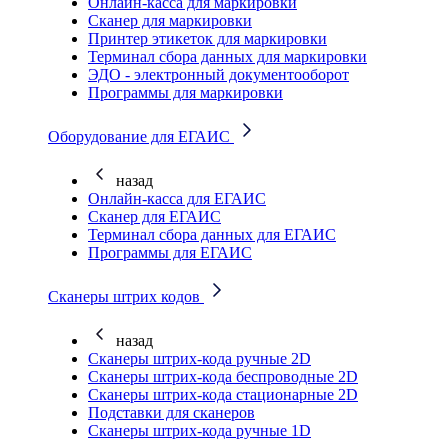
Онлайн-касса для маркировки
Сканер для маркировки
Принтер этикеток для маркировки
Терминал сбора данных для маркировки
ЭДО - электронный документооборот
Программы для маркировки
Оборудование для ЕГАИС
назад
Онлайн-касса для ЕГАИС
Сканер для ЕГАИС
Терминал сбора данных для ЕГАИС
Программы для ЕГАИС
Сканеры штрих кодов
назад
Сканеры штрих-кода ручные 2D
Сканеры штрих-кода беспроводные 2D
Cканеры штрих-кода стационарные 2D
Подставки для сканеров
Сканеры штрих-кода ручные 1D