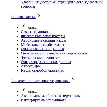
Удаленный доступ
Инструкции
Часто задаваемые
вопросы
Онлайн кассы
назад
Смарт терминалы
Фискальные регистраторы
Автономные онлайн-кассы
Мобильные онлайн-кассы
Онлайн-касса на один чек
Онлайн-касса с банковским терминалом
Фискальные накопители
Оператор фискальных данных
Аксессуары
Кассы самообслуживания
Банковские платежные терминалы
назад
Автономные/мобильные терминалы
Интегрируемые терминалы