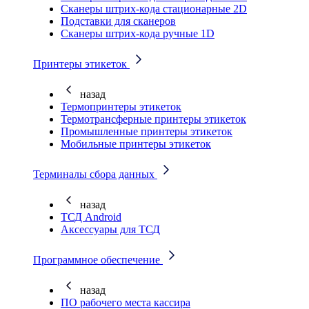
Cканеры штрих-кода стационарные 2D
Подставки для сканеров
Сканеры штрих-кода ручные 1D
Принтеры этикеток
назад
Термопринтеры этикеток
Термотрансферные принтеры этикеток
Промышленные принтеры этикеток
Мобильные принтеры этикеток
Терминалы сбора данных
назад
ТСД Android
Аксессуары для ТСД
Программное обеспечение
назад
ПО рабочего места кассира