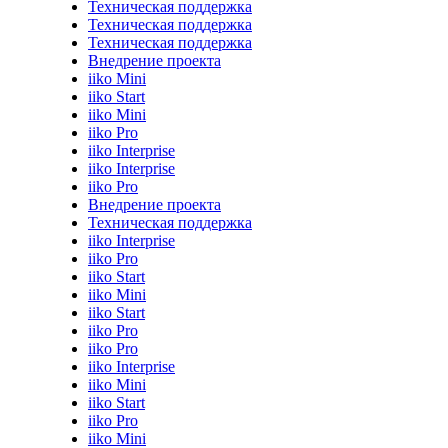
Техническая поддержка
Техническая поддержка
Техническая поддержка
Внедрение проекта
iiko Mini
iiko Start
iiko Mini
iiko Pro
iiko Interprise
iiko Interprise
iiko Pro
Внедрение проекта
Техническая поддержка
iiko Interprise
iiko Pro
iiko Start
iiko Mini
iiko Start
iiko Pro
iiko Pro
iiko Interprise
iiko Mini
iiko Start
iiko Pro
iiko Mini