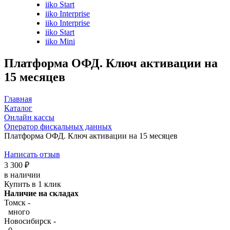
iiko Start
iiko Interprise
iiko Interprise
iiko Start
iiko Mini
Платформа ОФД. Ключ активации на
15 месяцев
Главная
Каталог
Онлайн кассы
Оператор фискальных данных
Платформа ОФД. Ключ активации на 15 месяцев
Написать отзыв
3 300
₽
в наличии
Купить в 1 клик
Наличие на складах
Томск -
много
Новосибирск -