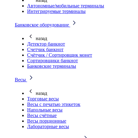
назад
Автономные/мобильные терминалы
Интегрируемые терминалы
Банковское оборудование
назад
Детектор банкнот
Счетчик банкнот
Счётчик / Сортировщик монет
Сортировщики банкнот
Банковские терминалы
Весы
назад
Торговые весы
Весы с печатью этикеток
Напольные весы
Весы счётные
Весы порционные
Лабораторные весы