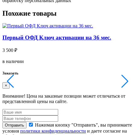
обработку персональных данных
Похожие товары
Первый ОФД Ключ активации на 36 мес.
3 500 ₽
5
в наличии
в
Заказать
З
×
Внимание!
Цена на заказные позиции может отличаться от
представленной цены на сайте.
п
Нажимая кнопку "Отправить", вы принимаете
Отправить
условия
политики конфиденциальности
и даете согласие на