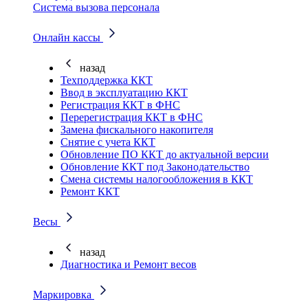
Система вызова персонала
Онлайн кассы
назад
Техподдержка ККТ
Ввод в эксплуатацию ККТ
Регистрация ККТ в ФНС
Перерегистрация ККТ в ФНС
Замена фискального накопителя
Снятие с учета ККТ
Обновление ПО ККТ до актуальной версии
Обновление ККТ под Законодательство
Смена системы налогообложения в ККТ
Ремонт ККТ
Весы
назад
Диагностика и Ремонт весов
Маркировка