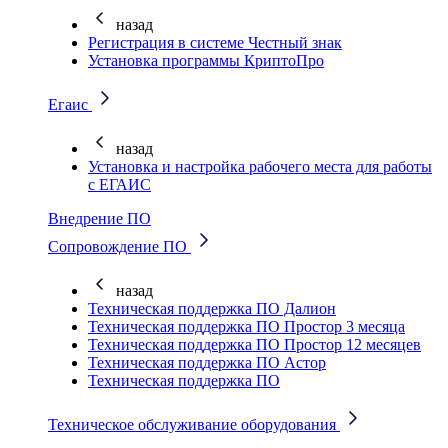
назад
Регистрация в системе Честный знак
Установка программы КриптоПро
Егаис
назад
Установка и настройка рабочего места для работы
с ЕГАИС
Внедрение ПО
Сопровождение ПО
назад
Техническая поддержка ПО Далион
Техническая поддержка ПО Простор 3 месяца
Техническая поддержка ПО Простор 12 месяцев
Техническая поддержка ПО Астор
Техническая поддержка ПО
Техническое обслуживание оборудования