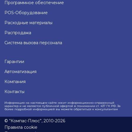
Программное обеспечение
POS-Оборудование
Расходные материалы
Распродажа
Система вызова персонала
Гарантии
Автоматизация
Компания
Контакты
Информация на настоящем сайте носит информационно–справочный
характер и не является публичной офертой в понимании ст. 437 ГК РФ. За
более подробной информацией вы можете обратиться к консультантам
© “Компас-Плюс”, 2010-2026
Правила cookie