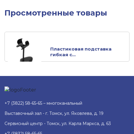
Просмотренные товары
Пластиковая подставка
гибкая с...
+7 (3822) 58-65-65 – многоканальный
Выставочный зал - г. Томск, ул. Яковлева, д. 19
Сервисный центр - Томск, ул. Карла Маркса, д. 63
+7 (3832) 58-65-65