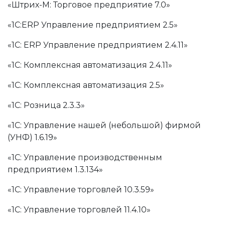
«Штрих-М: Торговое предприятие 7.0»
«1С:ERP Управление предприятием 2.5»
«1С: ERP Управление предприятием 2.4.11»
«1С: Комплексная автоматизация 2.4.11»
«1С: Комплексная автоматизация 2.5»
«1С: Розница 2.3.3»
«1С: Управление нашей (небольшой) фирмой
(УНФ) 1.6.19»
«1С: Управление производственным
предприятием 1.3.134»
«1С: Управление торговлей 10.3.59»
«1С: Управление торговлей 11.4.10»