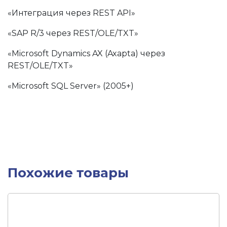
«Интеграция через REST API»
«SAP R/3 через REST/OLE/TXT»
«Microsoft Dynamics AX (Axapta) через
REST/OLE/TXT»
«Microsoft SQL Server» (2005+)
Похожие товары