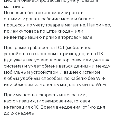
места и бизнес-процессы по учету товара в
магазине.
Позволяет быстро автоматизировать,
оптимизировать рабочие места и бизнес
процессы по учету товара в магазине. Например,
приемку товара по штрихкодам или
инвентаризацию прямо в торговом зале.
Программа работает на ТСД (мобильное
устройство со сканером штрихкодов) и на ПК
(где уже у вас установлена торговая или учетная
система) и умеет обмениваться данными между
мобильным устройством и вашей системой
любым удобным способом: по кабелю без Wi-Fi
или обменом измененными данными по Wi-Fi.
Преимущества: скорость интеграции,
кастомизация, тиражирование, готовая
интеграция с 1С. Время внедрения: от 1-го дня
до 2-х недель