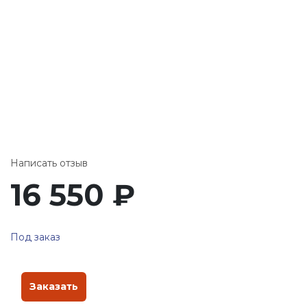
Написать отзыв
16 550
₽
Под заказ
Заказать