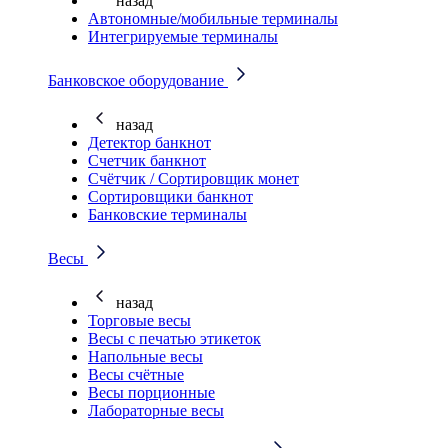
назад
Автономные/мобильные терминалы
Интегрируемые терминалы
Банковское оборудование
назад
Детектор банкнот
Счетчик банкнот
Счётчик / Сортировщик монет
Сортировщики банкнот
Банковские терминалы
Весы
назад
Торговые весы
Весы с печатью этикеток
Напольные весы
Весы счётные
Весы порционные
Лабораторные весы