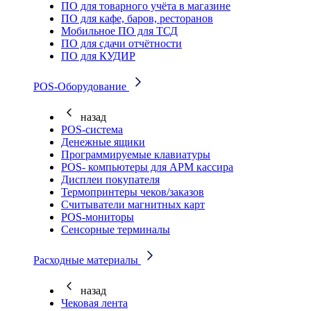
ПО для товарного учёта в магазине
ПО для кафе, баров, ресторанов
Мобильное ПО для ТСД
ПО для сдачи отчётности
ПО для КУДИР
POS-Оборудование
назад
POS-система
Денежные ящики
Программируемые клавиатуры
POS- компьютеры для АРМ кассира
Дисплеи покупателя
Термопринтеры чеков/заказов
Считыватели магнитных карт
POS-мониторы
Сенсорные терминалы
Расходные материалы
назад
Чековая лента