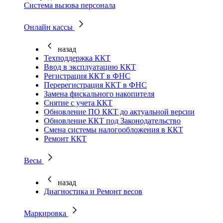
Система вызова персонала
Онлайн кассы
назад
Техподдержка ККТ
Ввод в эксплуатацию ККТ
Регистрация ККТ в ФНС
Перерегистрация ККТ в ФНС
Замена фискального накопителя
Снятие с учета ККТ
Обновление ПО ККТ до актуальной версии
Обновление ККТ под Законодательство
Смена системы налогообложения в ККТ
Ремонт ККТ
Весы
назад
Диагностика и Ремонт весов
Маркировка