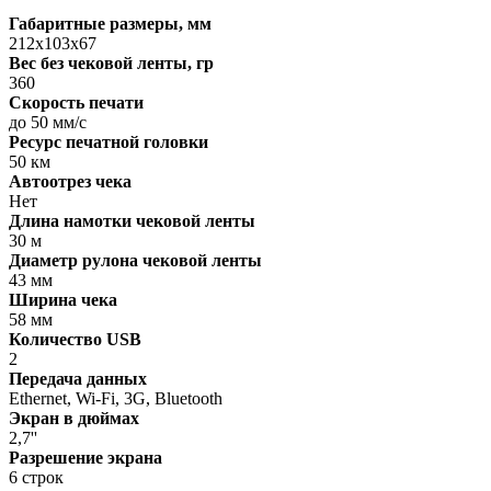
Габаритные размеры, мм
212х103х67
Вес без чековой ленты, гр
360
Скорость печати
до 50 мм/с
Ресурс печатной головки
50 км
Автоотрез чека
Нет
Длина намотки чековой ленты
30 м
Диаметр рулона чековой ленты
43 мм
Ширина чека
58 мм
Количество USB
2
Передача данных
Ethernet, Wi-Fi, 3G, Bluetooth
Экран в дюймах
2,7''
Разрешение экрана
6 строк