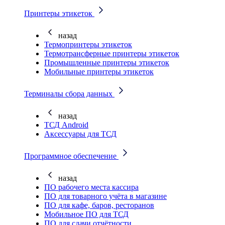
Принтеры этикеток
назад
Термопринтеры этикеток
Термотрансферные принтеры этикеток
Промышленные принтеры этикеток
Мобильные принтеры этикеток
Терминалы сбора данных
назад
ТСД Android
Аксессуары для ТСД
Программное обеспечение
назад
ПО рабочего места кассира
ПО для товарного учёта в магазине
ПО для кафе, баров, ресторанов
Мобильное ПО для ТСД
ПО для сдачи отчётности