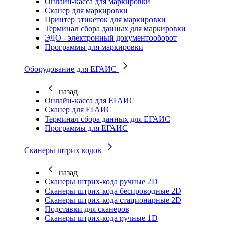
Онлайн-касса для маркировки
Сканер для маркировки
Принтер этикеток для маркировки
Терминал сбора данных для маркировки
ЭДО - электронный документооборот
Программы для маркировки
Оборудование для ЕГАИС
назад
Онлайн-касса для ЕГАИС
Сканер для ЕГАИС
Терминал сбора данных для ЕГАИС
Программы для ЕГАИС
Сканеры штрих кодов
назад
Сканеры штрих-кода ручные 2D
Сканеры штрих-кода беспроводные 2D
Cканеры штрих-кода стационарные 2D
Подставки для сканеров
Сканеры штрих-кода ручные 1D