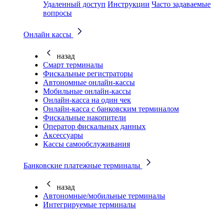
Удаленный доступ
Инструкции
Часто задаваемые
вопросы
Онлайн кассы
назад
Смарт терминалы
Фискальные регистраторы
Автономные онлайн-кассы
Мобильные онлайн-кассы
Онлайн-касса на один чек
Онлайн-касса с банковским терминалом
Фискальные накопители
Оператор фискальных данных
Аксессуары
Кассы самообслуживания
Банковские платежные терминалы
назад
Автономные/мобильные терминалы
Интегрируемые терминалы