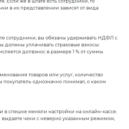
я. Если же в штате есть сотрудники, то
чки в их представлении зависят от вида
ате сотрудники, вы обязаны удерживать НДФЛ с
вы должны уплачивать страховые взносы:
сляется допвзнос в размере 1 % от суммы.
енования товаров или услуг, количество
 покупатель однозначно понимал, о каком
 в спешке меняли настройки на онлайн-кассе.
вы выдаете чеки с неверно указанным режимом,