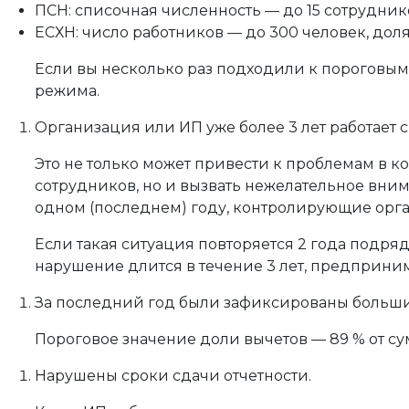
ПСН: списочная численность — до 15 сотрудник
ЕСХН: число работников — до 300 человек, дол
Если вы несколько раз подходили к пороговым з
режима.
Организация или ИП уже более 3 лет работает с
Это не только может привести к проблемам в к
сотрудников, но и вызвать нежелательное вни
одном (последнем) году, контролирующие ор
Если такая ситуация повторяется 2 года подря
нарушение длится в течение 3 лет, предприним
За последний год были зафиксированы больши
Пороговое значение доли вычетов — 89 % от су
Нарушены сроки сдачи отчетности.