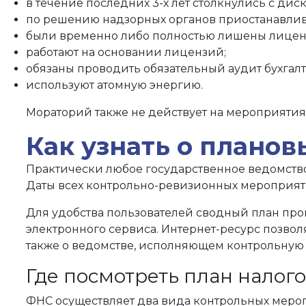
в течение последних 3-х лет столкнулись с ди
по решению надзорных органов приостанавлива
были временно либо полностью лишены лицензи
работают на основании лицензий;
обязаны проводить обязательный аудит бухгалт
используют атомную энергию.
Мораторий также не действует на мероприятия,
Как узнать о плано
Практически любое государственное ведомств
Даты всех контрольно-ревизионных мероприяти
Для удобства пользователей сводный план про
электронного сервиса. Интернет-ресурс позвол
также о ведомстве, исполняющем контрольную
Где посмотреть план налого
ФНС осуществляет два вида контрольных меро