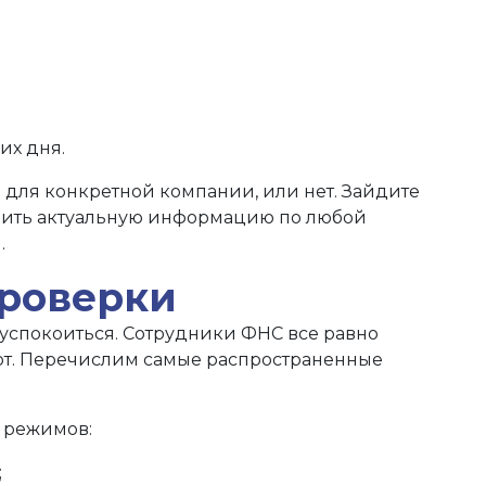
их дня.
и для конкретной компании, или нет. Зайдите
лучить актуальную информацию по любой
.
проверки
и успокоиться. Сотрудники ФНС все равно
вают. Перечислим самые распространенные
 режимов:
;