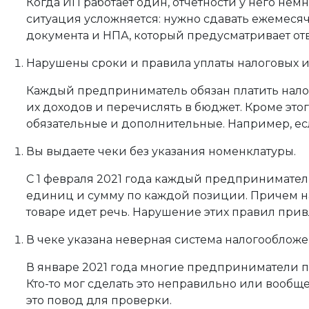
Когда ИП работает один, отчетности у него немн
ситуация усложняется: нужно сдавать ежемесяч
документа и НПА, который предусматривает отв
Нарушены сроки и правила уплаты налоговых и 
Каждый предприниматель обязан платить налоги
их доходов и перечислять в бюджет. Кроме это
обязательные и дополнительные. Например, есл
Вы выдаете чеки без указания номенклатуры.
С 1 февраля 2021 года каждый предпринимател
единиц и сумму по каждой позиции. Причем на
товаре идет речь. Нарушение этих правил при
В чеке указана неверная система налогообложе
В январе 2021 года многие предприниматели п
Кто-то мог сделать это неправильно или вообще
это повод для проверки.