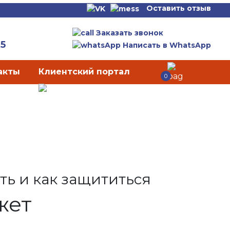
Оставить отзыв
Заказать звонок
65
Написать в WhatsApp
акты
Клиентский портал
0
ть и как защититься
жет