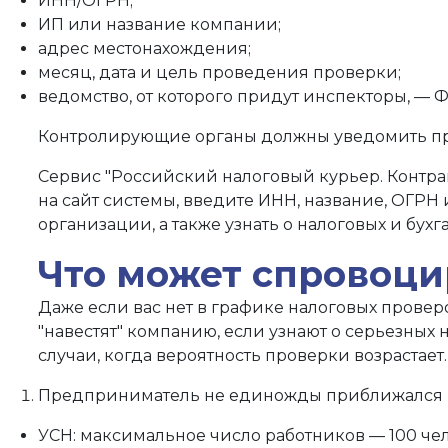
ИНН/ОГРН;
ИП или название компании;
адрес местонахождения;
месяц, дата и цель проведения проверки;
ведомство, от которого придут инспекторы, — 
Контролирующие органы должны уведомить пр
Сервис "Российский налоговый курьер. Контраг
на сайт системы, введите ИНН, название, ОГРН
организации, а также узнать о налоговых и бух
Что может спровоци
Даже если вас нет в графике налоговых проверо
"навестят" компанию, если узнают о серьезных
случаи, когда вероятность проверки возрастает.
Предприниматель не единожды приближался к
УСН: максимальное число работников — 100 чел