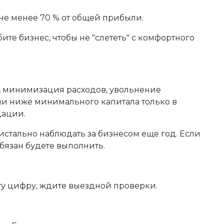
 не менее 70 % от общей прибыли.
ите бизнес, чтобы не "слететь" с комфортного
в, минимизация расходов, увольнение
ли ниже минимального капитала только в
дации.
истально наблюдать за бизнесом еще год. Если
бязан будете выполнить.
ту цифру, ждите выездной проверки.