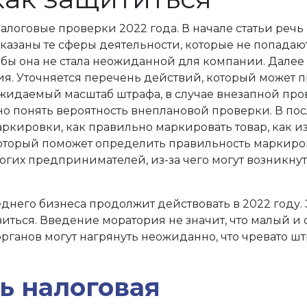
логовые проверки 2022 года. В начале статьи речь 
указаны те сферы деятельности, которые не попада
обы она не стала неожиданной для компании. Дале
я. Уточняется перечень действий, который может 
жидаемый масштаб штрафа, в случае внезапной про
но понять вероятность внеплановой проверки. В по
маркировки, как правильно маркировать товар, как 
оторый поможет определить правильность маркировк
гих предпринимателей, из-за чего могут возникнут
днего бизнеса продолжит действовать в 2022 году.
иться. Введение моратория не значит, что малый и
рганов могут нагрянуть неожиданно, что чревато ш
ь налоговая