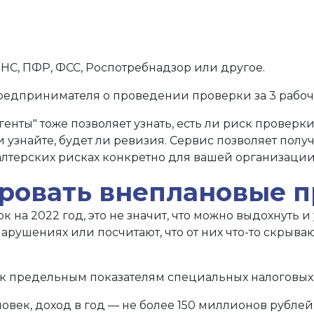
ФНС, ПФР, ФСС, Роспотребнадзор или другое.
едпринимателя о проведении проверки за 3 рабоч
енты" тоже позволяет узнать, есть ли риск проверк
 и узнайте, будет ли ревизия. Сервис позволяет по
галтерских рисках конкретно для вашей организации
ровать внеплановые 
к на 2022 год, это не значит, что можно выдохнуть 
 нарушениях или посчитают, что от них что-то скры
 предельным показателям специальных налоговых
овек, доход в год — не более 150 миллионов рублей