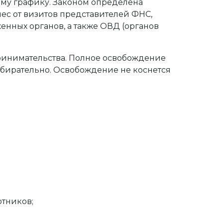
ому графику. Законом определена
нес от визитов представителей ФНС,
енных органов, а также ОВД (органов
принимательства. Полное освобождение
збирательно. Освобождение не коснется
отников;