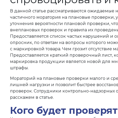
В данной статье рассматриваются ожидаемые на
частичного моратория на плановые проверки, 
уточнения вероятности плановой проверки, чт
внеплановых проверок и правила их проведени
Предоставляется список частых нарушений и о
опросник, по ответам на вопросы которого мож
с маркировкой товара. Чем грозит отсутствие 
Предоставляется краткий проверочный лист, к
маркировка продукции является новой для мно
штрафы.
Мораторий на плановые проверки малого и сре
лишней нагрузки и позволит быстрее восстанов
проверок. Сотрудники контрольно-надзорных о
расскажем в статье.
Кого будет проверят