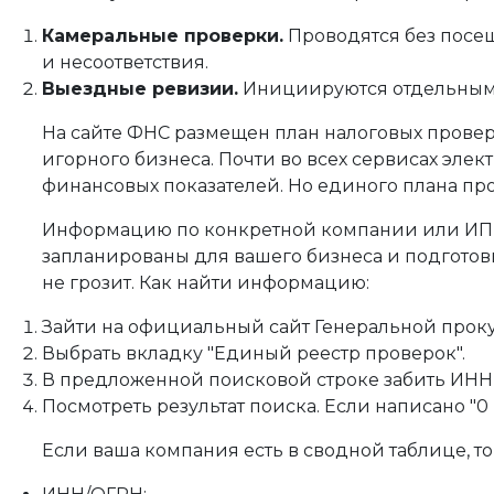
Камеральные проверки.
Проводятся без посе
и несоответствия.
Выездные ревизии.
Инициируются отдельным 
На сайте ФНС размещен план налоговых проверо
игорного бизнеса. Почти во всех сервисах эле
финансовых показателей. Но единого плана пр
Информацию по конкретной компании или ИП м
запланированы для вашего бизнеса и подготовьт
не грозит. Как найти информацию:
Зайти на официальный сайт Генеральной прок
Выбрать вкладку "Единый реестр проверок".
В предложенной поисковой строке забить ИНН
Посмотреть результат поиска. Если написано "0 
Если ваша компания есть в сводной таблице, т