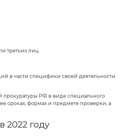
и третьих лиц.
ий в части специфики своей деятельности.
ой прокуратуры РФ в виде специального
е сроках, формах и предмете проверки, а
в 2022 году