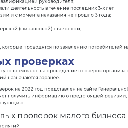
сквалификацией руководителя;
ли деятельность в течение последних 3-х лет;
и и с момента наказания не прошло 3 года;
ерской (финансовой) отчетности;
 которые проводятся по заявлению потребителей ил
вых проверках
о уполномочено на проведение проверок организац
й назначаются заранее.
верок на 2022 год представлен на сайте Генеральн
яет получить информацию о предстоящей ревизии, е
 функцию.
вых проверок малого бизнеса 
приятий: