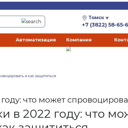
Томск
+7 (3822) 58-65-
Автоматизация
Компания
Конт
ровоцировать и как защититься
 году: что может спровоцирова
 в 2022 году: что мо
как защититься