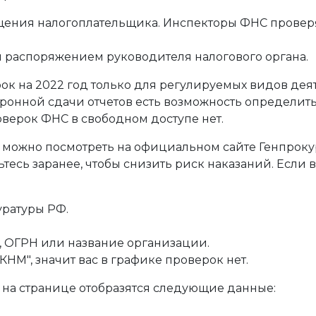
щения налогоплательщика. Инспекторы ФНС провер
распоряжением руководителя налогового органа.
к на 2022 год только для регулируемых видов деят
ктронной сдачи отчетов есть возможность определит
оверок ФНС в свободном доступе нет.
ожно посмотреть на официальном сайте Генпрокур
есь заранее, чтобы снизить риск наказаний. Если в
уратуры РФ.
, ОГРН или название организации.
КНМ", значит вас в графике проверок нет.
о на странице отобразятся следующие данные: