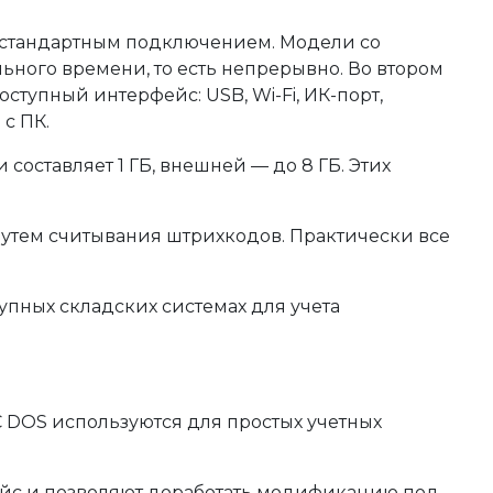
о стандартным подключением. Модели со
ного времени, то есть непрерывно. Во втором
ступный интерфейс: USB, Wi-Fi, ИК-порт,
с ПК.
ставляет 1 ГБ, внешней — до 8 ГБ. Этих
утем считывания штрихкодов. Практически все
упных складских системах для учета
 DOS используются для простых учетных
ейс и позволяют доработать модификацию под