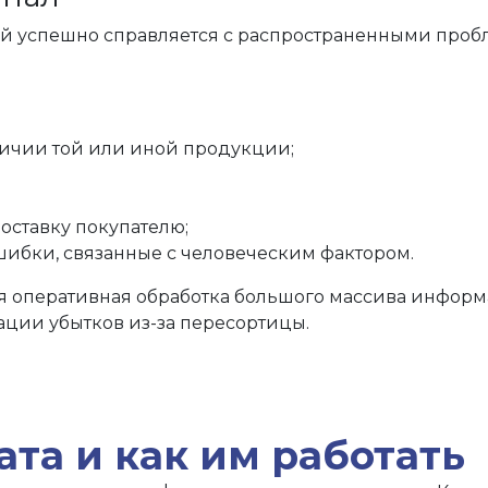
успешно справляется с распространенными проблем
личии той или иной продукции;
оставку покупателю;
шибки, связанные с человеческим фактором.
я оперативная обработка большого массива информ
ации убытков из-за пересортицы.
та и как им работать