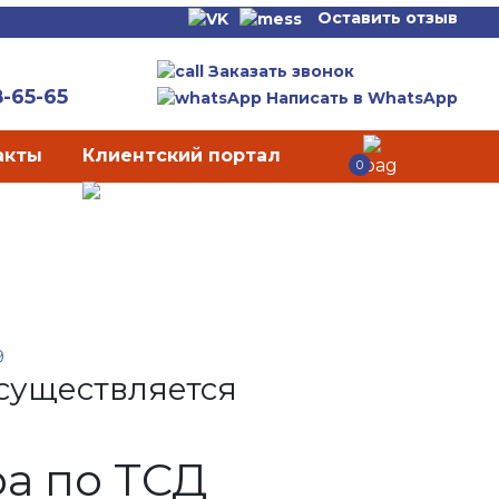
Оставить отзыв
Заказать звонок
8-65-65
Написать в WhatsApp
акты
Клиентский портал
0
9
осуществляется
ра по ТСД