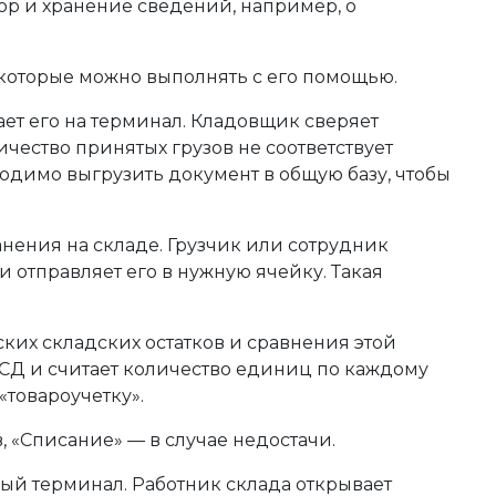
ор и хранение сведений, например, о
 которые можно выполнять с его помощью.
ает его на терминал. Кладовщик сверяет
чество принятых грузов не соответствует
одимо выгрузить документ в общую базу, чтобы
анения на складе. Грузчик или сотрудник
 отправляет его в нужную ячейку. Такая
их складских остатков и сравнения этой
СД и считает количество единиц по каждому
«товароучетку».
 «Списание» — в случае недостачи.
ный терминал. Работник склада открывает