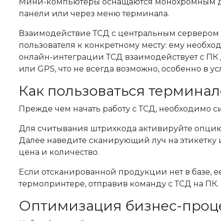
Мини-компьютеры оснащаются монохромным д
панели или через меню терминала.
Взаимодействие ТСД с центральным сервером (
пользователя к конкретному месту: ему необхо
онлайн-интеграции ТСД взаимодействует с ПК д
или GPS, что не всегда возможно, особенно в ус
Как пользоваться термина
Прежде чем начать работу с ТСД, необходимо си
Для считывания штрихкода активируйте опцию
Далее наведите сканирующий луч на этикетку и
цена и количество.
Если отсканированной продукции нет в базе, е
термопринтере, отправив команду с ТСД на ПК.
Оптимизация бизнес-проц