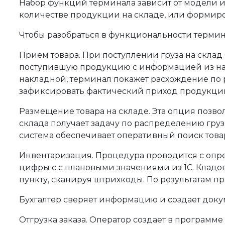
Набор функций терминала зависит от модели и 
количестве продукции на складе, или формиро
Чтобы разобраться в функциональности термин
Прием товара. При поступлении груза на склад
поступившую продукцию с информацией из накл
накладной, терминал покажет расхождение по 
зафиксировать фактический приход продукци
Размещение товара на складе. Эта опция позвол
склада получает задачу по распределению груз
система обеспечивает оперативный поиск товар
Инвентаризация. Процедура проводится с опр
цифры с с плановыми значениями из 1С. Кладо
пункту, сканируя штрихкоды. По результатам пр
Бухгалтер сверяет информацию и создает доку
Отгрузка заказа. Оператор создает в программ