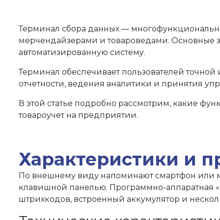
Терминал сбора данных — многофункциональны
мерчендайзерами и товароведами. Основные за
автоматизированную систему.
Терминал обеспечивает пользователей точной 
отчетности, ведения аналитики и принятия уп
В этой статье подробно рассмотрим, какие фун
товароучет на предприятии.
Характеристики и п
По внешнему виду напоминают смартфон или 
клавишной панелью. Программно-аппаратная «н
штрихкодов, встроенный аккумулятор и неско