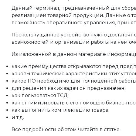
Данный терминал, предназначенный для сбора 
реализацией товарной продукции. Данные о тов
возможность оперативного управления, принят
Поскольку данное устройство нужно достаточн
возможностей и организации работы на нем оч
Из изложенной в данном материале информаци
какие преимущества открываются перед пред
каковы технические характеристики этих устро
какое ПО необходимо для полноценной работы
для решения каких задач он предназначен;
как пользоваться ТСД;
как оптимизировать с его помощью бизнес-про
как выполнить комплектацию товара;
и т.д.
Все подробности об этом читайте в статье.