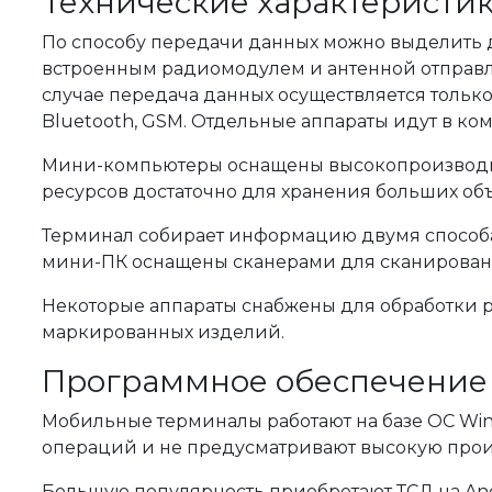
Технические характеристи
По способу передачи данных можно выделить 
встроенным радиомодулем и антенной отправл
случае передача данных осуществляется только
Bluetooth, GSM. Отдельные аппараты идут в ко
Мини-компьютеры оснащены высокопроизводите
ресурсов достаточно для хранения больших о
Терминал собирает информацию двумя способа
мини-ПК оснащены сканерами для сканирован
Некоторые аппараты снабжены для обработки ра
маркированных изделий.
Программное обеспечение
Мобильные терминалы работают на базе ОС Win
операций и не предусматривают высокую прои
Большую популярность приобретают ТСД на An