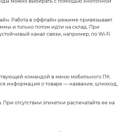
нды можно выбирать с помощью кнопочной
лайн. Работа в оффлайн-режиме привязывает
ммы и только потом идти на склад. При
стойчивый канал связи, например, по Wi-Fi
ствующей командой в меню мобильного ПК.
тся информация о товаре — название, штихкод,
 При отсутствии этикетки распечатайте ее на