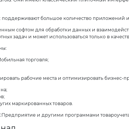
ак поддерживают большое количество приложений и
ленным софтом для обработки данных и взаимодейст
тных задач и может использоваться только в качест
ны:
Мобильная торговля;
ировать рабочие места и оптимизировать бизнес-п
на;
в;
угих маркированных товаров.
С:Предприятие и другими программами товароучета
инал