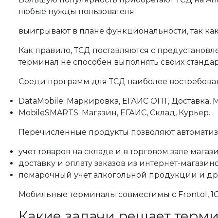
любые нужды пользователя.
выигрывают в плане функциональности, так к
Как правило, ТСД поставляются с предустанов
терминал не способен выполнять своих стандар
Среди программ для ТСД наиболее востребова
DataMobile: Маркировка, ЕГАИС ОПТ, Доставка, 
MobileSMARTS: Магазин, ЕГАИС, Склад, Курьер.
Перечисленные продукты позволяют автоматиз
учет товаров на складе и в торговом зале магази
доставку и оплату заказов из интернет-магазино
помарочный учет алкогольной продукции и др
Мобильные терминалы совместимы с Frontol, 1
Какие задачи решает терм