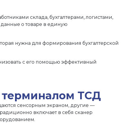
тниками склада, бухгалтерами, логистами,
 данные о товаре в единую
оторая нужна для формирования бухгалтерской
ганизовать с его помощью эффективный
с терминалом ТСД
аются сенсорным экраном, другие —
радиционно включает в себя сканер
борудованием.