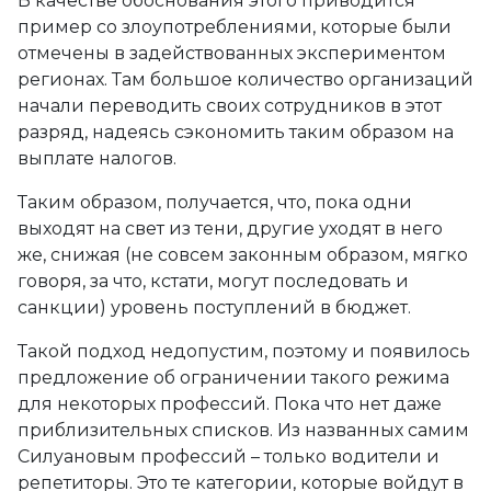
В качестве обоснования этого приводится
пример со злоупотреблениями, которые были
отмечены в задействованных экспериментом
регионах. Там большое количество организаций
начали переводить своих сотрудников в этот
разряд, надеясь сэкономить таким образом на
выплате налогов.
Таким образом, получается, что, пока одни
выходят на свет из тени, другие уходят в него
же, снижая (не совсем законным образом, мягко
говоря, за что, кстати, могут последовать и
санкции) уровень поступлений в бюджет.
Такой подход недопустим, поэтому и появилось
предложение об ограничении такого режима
для некоторых профессий. Пока что нет даже
приблизительных списков. Из названных самим
Силуановым профессий – только водители и
репетиторы. Это те категории, которые войдут в